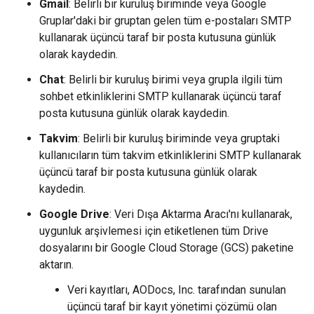
Gmail
: Belirli bir kuruluş biriminde veya Google
Gruplar'daki bir gruptan gelen tüm e-postaları SMTP
kullanarak üçüncü taraf bir posta kutusuna günlük
olarak kaydedin.
Chat
: Belirli bir kuruluş birimi veya grupla ilgili tüm
sohbet etkinliklerini SMTP kullanarak üçüncü taraf
posta kutusuna günlük olarak kaydedin.
Takvim
: Belirli bir kuruluş biriminde veya gruptaki
kullanıcıların tüm takvim etkinliklerini SMTP kullanarak
üçüncü taraf bir posta kutusuna günlük olarak
kaydedin.
Google Drive
: Veri Dışa Aktarma Aracı'nı kullanarak,
uygunluk arşivlemesi için etiketlenen tüm Drive
dosyalarını bir Google Cloud Storage (GCS) paketine
aktarın.
Veri kayıtları, AODocs, Inc. tarafından sunulan
üçüncü taraf bir kayıt yönetimi çözümü olan