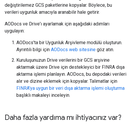
değiştirilemez GCS paketlerine kopyalar. Böylece, bu
verileri uygunluk amacıyla aranabilir hale getirir.
AODocs ve Drive'ı ayarlamak için aşağıdaki adımları
uygulayın:
AODocs'ta bir Uygunluk Arşivleme modülü oluşturun.
Ayrıntılı bilgi için
AODocs web sitesine
göz atın.
Kuruluşunuzun Drive verilerini bir GCS arşivine
aktarmak üzere Drive için destekleyici bir FINRA dışa
aktarma işlemi planlayın. AODocs, bu depodaki verileri
alır ve dizine eklemek için kopyalar. Talimatlar için
FINRA'ya uygun bir veri dışa aktarma işlemi oluşturma
başlıklı makaleyi inceleyin.
Daha fazla yardıma mı ihtiyacınız var?