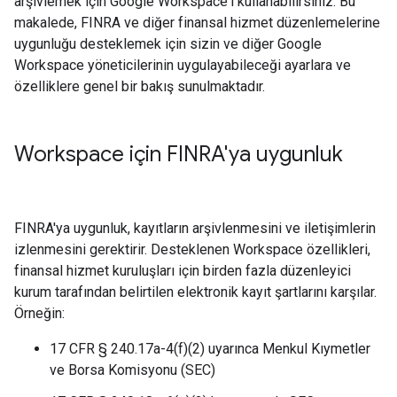
arşivlemek için Google Workspace'i kullanabilirsiniz. Bu
makalede, FINRA ve diğer finansal hizmet düzenlemelerine
uygunluğu desteklemek için sizin ve diğer Google
Workspace yöneticilerinin uygulayabileceği ayarlara ve
özelliklere genel bir bakış sunulmaktadır.
Workspace için FINRA'ya uygunluk
FINRA'ya uygunluk, kayıtların arşivlenmesini ve iletişimlerin
izlenmesini gerektirir. Desteklenen Workspace özellikleri,
finansal hizmet kuruluşları için birden fazla düzenleyici
kurum tarafından belirtilen elektronik kayıt şartlarını karşılar.
Örneğin:
17 CFR § 240.17a-4(f)(2) uyarınca Menkul Kıymetler
ve Borsa Komisyonu (SEC)