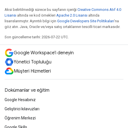
Aksi belirtilmediği sürece bu sayfanın içeriği
Creative Commons Atıf 4.0
Lisansı
altında ve kod örnekleri
Apache 2.0 Lisansı
altında
lisanslanmıştır. Ayrıntılı bilgi için
Google Developers Site Politikaları
'na
göz atın. Java, Oracle ve/veya satış ortaklarının tescilli ticari markasıdır.
Son güncelleme tarihi: 2026-07-22 UTC.
Google Workspace'i deneyin
Yönetici Topluluğu
Müşteri Hizmetleri
Dokümanlar ve eğitim
Google Hesabınız
Geliştirici kılavuzları
Öğrenim Merkezi
Google Skills