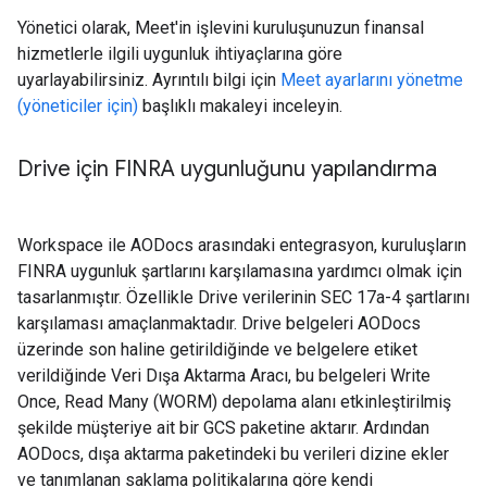
Yönetici olarak, Meet'in işlevini kuruluşunuzun finansal
hizmetlerle ilgili uygunluk ihtiyaçlarına göre
uyarlayabilirsiniz. Ayrıntılı bilgi için
Meet ayarlarını yönetme
(yöneticiler için)
başlıklı makaleyi inceleyin.
Drive için FINRA uygunluğunu yapılandırma
Workspace ile AODocs arasındaki entegrasyon, kuruluşların
FINRA uygunluk şartlarını karşılamasına yardımcı olmak için
tasarlanmıştır. Özellikle Drive verilerinin SEC 17a-4 şartlarını
karşılaması amaçlanmaktadır. Drive belgeleri AODocs
üzerinde son haline getirildiğinde ve belgelere etiket
verildiğinde Veri Dışa Aktarma Aracı, bu belgeleri Write
Once, Read Many (WORM) depolama alanı etkinleştirilmiş
şekilde müşteriye ait bir GCS paketine aktarır. Ardından
AODocs, dışa aktarma paketindeki bu verileri dizine ekler
ve tanımlanan saklama politikalarına göre kendi