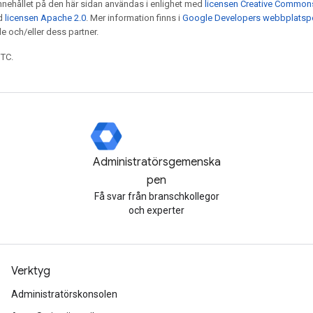
nnehållet på den här sidan användas i enlighet med
licensen Creative Commons 
ed
licensen Apache 2.0
. Mer information finns i
Google Developers webbplatspo
e och/eller dess partner.
UTC.
Administratörsgemenska
pen
Få svar från branschkollegor
och experter
Verktyg
Administratörskonsolen