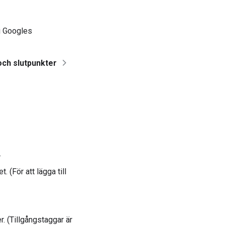
 i Googles
och slutpunkter
.
 (För att lägga till
r. (Tillgångstaggar är