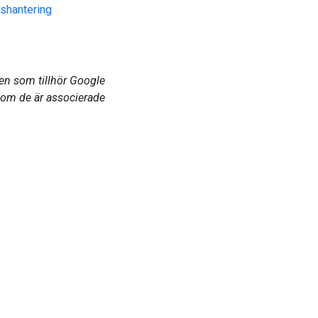
tshantering
en som tillhör Google
som de är associerade