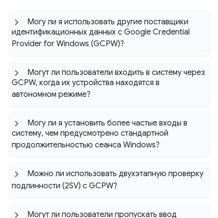
Могу ли я использовать другие поставщики
идентификационных данных с Google Credential
Provider for Windows (GCPW)?
Могут ли пользователи входить в систему через
GCPW
,
когда их устройства находятся в
автономном режиме?
Могу ли я установить более частые входы в
систему
,
чем предусмотрено стандартной
продолжительностью сеанса Windows?
Можно ли использовать двухэтапную проверку
подлинности (2SV) с GCPW?
Могут ли пользователи пропускать ввод