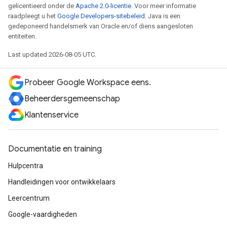
gelicentieerd onder de
Apache 2.0-licentie
. Voor meer informatie
raadpleegt u het
Google Developers-sitebeleid
. Java is een
gedeponeerd handelsmerk van Oracle en/of diens aangesloten
entiteiten.
Last updated 2026-08-05 UTC.
Probeer Google Workspace eens.
Beheerdersgemeenschap
Klantenservice
Documentatie en training
Hulpcentra
Handleidingen voor ontwikkelaars
Leercentrum
Google-vaardigheden