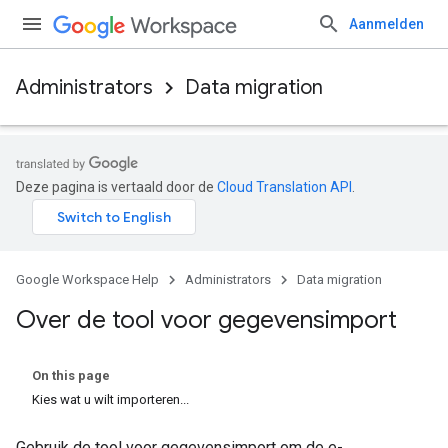
Aanmelden
Administrators
Data migration
Deze pagina is vertaald door de
Cloud Translation API
.
Google Workspace Help
Administrators
Data migration
Over de tool voor gegevensimport
On this page
Kies wat u wilt importeren...
Gebruik de tool voor gegevensimport om de e-