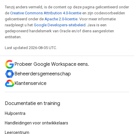
Tenzij anders vermeld, is de content op deze pagina gelicentieerd onder
de
Creative Commons Attribution 4.0-licentie
en zijn codevoorbeelden
gelicentieerd onder de
Apache 2.0-licentie
. Voor meer informatie
raadpleegt u het
Google Developers-sitebeleid
. Java is een
gedeponeerd handelsmerk van Oracle en/of diens aangesloten
entiteiten.
Last updated 2026-08-05 UTC.
Probeer Google Workspace eens.
Beheerdersgemeenschap
Klantenservice
Documentatie en training
Hulpcentra
Handleidingen voor ontwikkelaars
Leercentrum