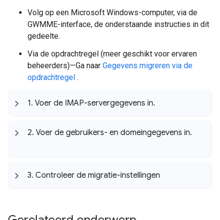
Volg op een Microsoft Windows-computer, via de
GWMME-interface, de onderstaande instructies in dit
gedeelte.
Via de opdrachtregel (meer geschikt voor ervaren
beheerders)—Ga naar
Gegevens migreren via de
opdrachtregel
.
1
.
Voer de IMAP-servergegevens in
.
2
.
Voer de gebruikers- en domeingegevens in
.
3
.
Controleer de migratie-instellingen
Gerelateerd onderwerp