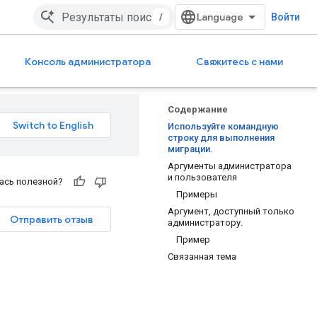
/
Войти
Консоль администратора
Свяжитесь с нами
Содержание
Используйте командную
строку для выполнения
миграции.
Аргументы администратора
и пользователя
ась полезной?
Примеры
Аргумент, доступный только
Отправить отзыв
администратору.
Пример
Связанная тема