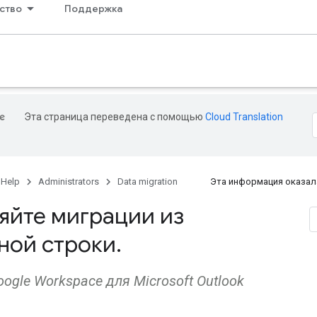
ство
Поддержка
Эта страница переведена с помощью
Cloud Translation
 Help
Administrators
Data migration
Эта информация оказал
яйте миграции из
ной строки
.
ogle Workspace для Microsoft Outlook