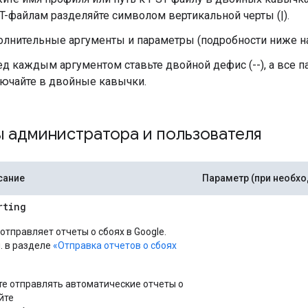
T-файлам разделяйте символом вертикальной черты (|).
лнительные аргументы и параметры (подробности ниже на 
д каждым аргументом ставьте двойной дефис (--), а все 
ючайте в двойные кавычки.
 администратора и пользователя
сание
Параметр (при необх
rting
тправляет отчеты о сбоях в Google.
. в разделе
«Отправка отчетов о сбоях
ите отправлять автоматические отчеты о
йте