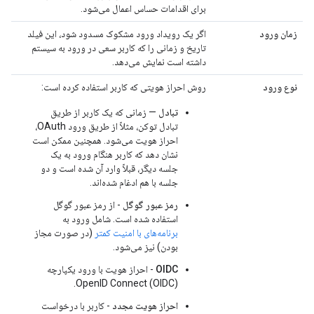
برای اقدامات حساس اعمال می‌شود.
زمان ورود
اگر یک رویداد ورود مشکوک مسدود شود، این فیلد
تاریخ و زمانی را که کاربر سعی در ورود به سیستم
داشته است نمایش می‌دهد.
نوع ورود
روش احراز هویتی که کاربر استفاده کرده است:
تبادل
— زمانی که یک کاربر از طریق
تبادل توکن، مثلاً از طریق ورود OAuth،
احراز هویت می‌شود. همچنین ممکن است
نشان دهد که کاربر هنگام ورود به یک
جلسه دیگر، قبلاً وارد آن شده است و دو
جلسه با هم ادغام شده‌اند.
رمز عبور گوگل
- از رمز عبور گوگل
استفاده شده است. شامل ورود به
برنامه‌های با امنیت کمتر
(در صورت مجاز
بودن) نیز می‌شود.
OIDC
- احراز هویت با ورود یکپارچه
OpenID Connect (OIDC).
احراز هویت مجدد
- کاربر با درخواست