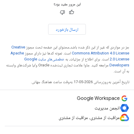
این مرور مفید بود؟
ارسال بازخورد
جز در مواردی که غیر از این ذکر شده باشد،‌محتوای این صفحه تحت مجوز
Creative
Commons Attribution 4.0 License
است. نمونه کدها نیز دارای مجوز
Apache
2.0 License
است. برای اطلاع از جزئیات، به
خطمشی‌های سایت Google
Developers‏
مراجعه کنید. جاوا علامت تجاری ثبت‌شده Oracle و/یا شرکت‌های وابسته
به آن است.
تاریخ آخرین به‌روزرسانی 2026-05-17 به‌وقت ساعت هماهنگ جهانی.
Google Workspace
انجمن مدیریت
مراقبت از مشتری، مراقبت از مشتری