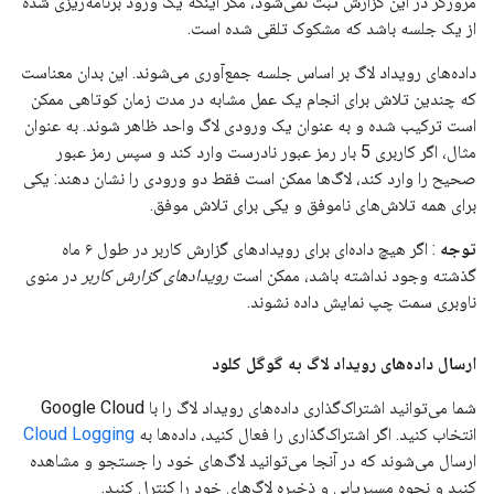
مرورگر در این گزارش ثبت نمی‌شود، مگر اینکه یک ورود برنامه‌ریزی شده
از یک جلسه باشد که مشکوک تلقی شده است.
داده‌های رویداد لاگ بر اساس جلسه جمع‌آوری می‌شوند. این بدان معناست
که چندین تلاش برای انجام یک عمل مشابه در مدت زمان کوتاهی ممکن
است ترکیب شده و به عنوان یک ورودی لاگ واحد ظاهر شوند. به عنوان
مثال، اگر کاربری 5 بار رمز عبور نادرست وارد کند و سپس رمز عبور
صحیح را وارد کند، لاگ‌ها ممکن است فقط دو ورودی را نشان دهند: یکی
برای همه تلاش‌های ناموفق و یکی برای تلاش موفق.
توجه
: اگر هیچ داده‌ای برای رویدادهای گزارش کاربر در طول ۶ ماه
گذشته وجود نداشته باشد، ممکن است
رویدادهای گزارش کاربر
در منوی
ناوبری سمت چپ نمایش داده نشوند.
ارسال داده‌های رویداد لاگ به گوگل کلود
شما می‌توانید اشتراک‌گذاری داده‌های رویداد لاگ را با Google Cloud
انتخاب کنید. اگر اشتراک‌گذاری را فعال کنید، داده‌ها به
Cloud Logging
ارسال می‌شوند که در آنجا می‌توانید لاگ‌های خود را جستجو و مشاهده
کنید و نحوه مسیریابی و ذخیره لاگ‌های خود را کنترل کنید.