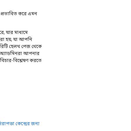
কে প্রভাবিত করে এমন
, যার মাধ্যমে
ধরা হয়, যা আপনি
িউরিটি হেলথ পেজ থেকে
 অ্যাডমিনরা আপনার
ব বিচার-বিশ্লেষণ করতে
িরাপত্তা কেন্দ্রের জন্য