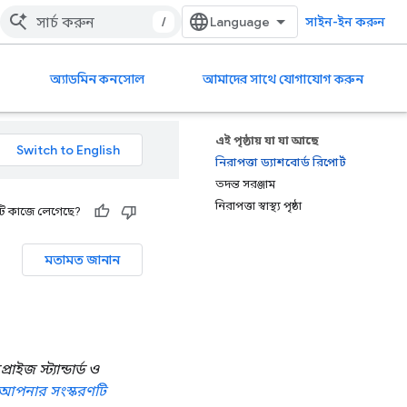
/
সাইন-ইন করুন
অ্যাডমিন কনসোল
আমাদের সাথে যোগাযোগ করুন
এই পৃষ্ঠায় যা যা আছে
নিরাপত্তা ড্যাশবোর্ড রিপোর্ট
তদন্ত সরঞ্জাম
নিরাপত্তা স্বাস্থ্য পৃষ্ঠা
ি কাজে লেগেছে?
মতামত জানান
াইজ স্ট্যান্ডার্ড ও
আপনার সংস্করণটি