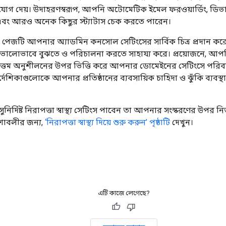
ুযোগ দেয়। উদাহরণস্বরূপ, আপনি অটোমেটিক ইমেল ফরওয়ার্ডিং, ডিভা
 এবং আরও অনেক কিছুর স্ট্যাটাস চেক করতে পারেন।
পেজটি আপনার অ্যাডমিন কনসোল সেটিংসের সার্বিক চিত্র প্রদান করে
ভালোভাবে বুঝতে ও পরিচালনা করতে সাহায্য করে। প্রয়োজনে, আপনি
্বোত্তম অনুশীলনের উপর ভিত্তি করে আপনার ডোমেইনের সেটিংসে পরি
দেশিকাগুলোকে আপনার প্রতিষ্ঠানের ব্যবসায়িক চাহিদা ও ঝুঁকি ব্যবস্থ
ির্দিষ্ট নিরাপত্তা স্বাস্থ্য সেটিংস পাবেন তা আপনার সংস্করণের উপর নি
েশাবলীর জন্য,
‘নিরাপত্তা স্বাস্থ্য দিয়ে শুরু করুন’ পৃষ্ঠাটি
দেখুন।
এটি কাজে লেগেছে?