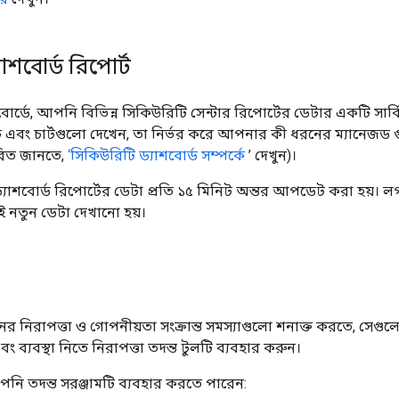
যাশবোর্ড রিপোর্ট
োর্ডে, আপনি বিভিন্ন সিকিউরিটি সেন্টার রিপোর্টের ডেটার একটি সার্ব
 এবং চার্টগুলো দেখেন, তা নির্ভর করে আপনার কী ধরনের ম্যানেজড 
রিত জানতে,
‘সিকিউরিটি ড্যাশবোর্ড সম্পর্কে
’ দেখুন)।
ড্যাশবোর্ড রিপোর্টের ডেটা প্রতি ১৫ মিনিট অন্তর আপডেট করা হয়। লগ
ই নতুন ডেটা দেখানো হয়।
িরাপত্তা ও গোপনীয়তা সংক্রান্ত সমস্যাগুলো শনাক্ত করতে, সেগুলোর
 ব্যবস্থা নিতে নিরাপত্তা তদন্ত টুলটি ব্যবহার করুন।
পনি তদন্ত সরঞ্জামটি ব্যবহার করতে পারেন: