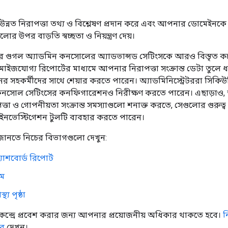
রটি উন্নত নিরাপত্তা তথ্য ও বিশ্লেষণ প্রদান করে এবং আপনার ডোমেইন
লোর উপর বাড়তি স্বচ্ছতা ও নিয়ন্ত্রণ দেয়।
ার গুগল অ্যাডমিন কনসোলের অ্যাডভান্সড সেটিংসকে আরও বিস্তৃত করে
মাইজযোগ্য রিপোর্টের মাধ্যমে আপনার নিরাপত্তা সংক্রান্ত ডেটা তুলে 
নের সহকর্মীদের সাথে শেয়ার করতে পারেন। অ্যাডমিনিস্ট্রেটররা সিক
কনসোল সেটিংসের কনফিগারেশনও নিরীক্ষণ করতে পারেন। এছাড়াও,
তা ও গোপনীয়তা সংক্রান্ত সমস্যাগুলো শনাক্ত করতে, সেগুলোর গুরুত্
ে ইনভেস্টিগেশন টুলটি ব্যবহার করতে পারেন।
জানতে নিচের বিভাগগুলো দেখুন:
্যাশবোর্ড রিপোর্ট
াম
্থ্য পৃষ্ঠা
কেন্দ্রে প্রবেশ করার জন্য আপনার প্রয়োজনীয় অধিকার থাকতে হবে।
ন
ার
দেখুন।