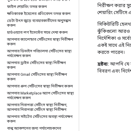
নিরীক্ষণ করার স
ফাইল শেয়ারিং তদন্ত করুন
শেয়ারিং সেটিংস
ক্ষতিকারক ইমেলের প্রতিবেদন তদন্ত করুন
ডেটা উৎস জুড়ে ব্যবহারকারীদের অনুসন্ধান
সিকিউরিটি হেলথ 
করুন
ঝুঁকিগুলো আরও 
হার্ডওয়্যার লগ ইভেন্টের সাথে দেখা করুন
নির্দেশিকা ও সর
আপনার ক্যালেন্ডার সেটিংসের স্বাস্থ্য নিরীক্ষণ
করুন
একই সাথে এই নির্
আপনার ডিভাইস পরিচালনা সেটিংসের স্বাস্থ্য
করতে পারেন।
পর্যবেক্ষণ করুন
আপনার ড্রাইভ সেটিংসের স্বাস্থ্য নিরীক্ষণ
দ্রষ্টব্য:
আপনি যে সুন
করুন
বিবরণ এবং নির্দ
আপনার Gmail সেটিংসের স্বাস্থ্য নিরীক্ষণ
করুন
আপনার গ্রুপ সেটিংসের স্বাস্থ্য নিরীক্ষণ করুন
আপনার Marketplace অ্যাপ সেটিংসের স্বাস্থ্য
পর্যবেক্ষণ করুন
আপনার নিরাপত্তা সেটিংস স্বাস্থ্য নিরীক্ষণ
,
আপনার নিরাপত্তা সেটিংস স্বাস্থ্য নিরীক্ষণ
আপনার সাইটের সেটিংসের অবস্থা পর্যবেক্ষণ
করুন
বাল্ক অ্যাকশনের জন্য পর্যালোচকদের