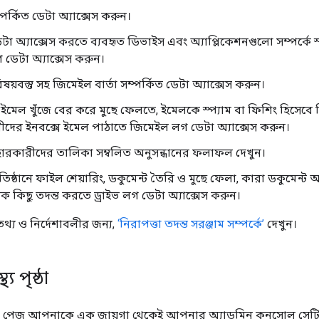
পর্কিত ডেটা অ্যাক্সেস করুন।
 অ্যাক্সেস করতে ব্যবহৃত ডিভাইস এবং অ্যাপ্লিকেশনগুলো সম্পর্কে স্
ডেটা অ্যাক্সেস করুন।
য়বস্তু সহ জিমেইল বার্তা সম্পর্কিত ডেটা অ্যাক্সেস করুন।
ইমেল খুঁজে বের করে মুছে ফেলতে, ইমেলকে স্প্যাম বা ফিশিং হিসেবে
ীদের ইনবক্সে ইমেল পাঠাতে জিমেইল লগ ডেটা অ্যাক্সেস করুন।
বহারকারীদের তালিকা সম্বলিত অনুসন্ধানের ফলাফল দেখুন।
িষ্ঠানে ফাইল শেয়ারিং, ডকুমেন্ট তৈরি ও মুছে ফেলা, কারা ডকুমেন্ট অ
কিছু তদন্ত করতে ড্রাইভ লগ ডেটা অ্যাক্সেস করুন।
্য ও নির্দেশাবলীর জন্য,
‘নিরাপত্তা তদন্ত সরঞ্জাম সম্পর্কে’
দেখুন।
থ্য পৃষ্ঠা
থ পেজ আপনাকে এক জায়গা থেকেই আপনার অ্যাডমিন কনসোল সেট