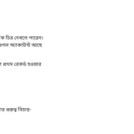
িক চিত্র দেখতে পারেন।
গুগল অ্যাকাউন্ট আছে
 প্রথম রেকর্ড হওয়ার
 গুরুত্ব বিচার-