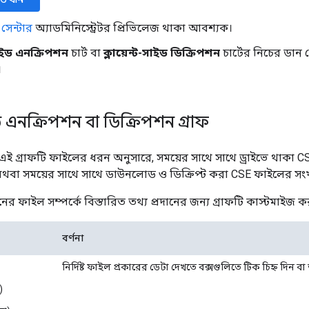
সেন্টার
অ্যাডমিনিস্ট্রেটর প্রিভিলেজ থাকা আবশ্যক।
-সাইড এনক্রিপশন
চার্ট বা
ক্লায়েন্ট-সাইড ডিক্রিপশন
চার্টের নিচের ডান 
।
াইড এনক্রিপশন বা ডিক্রিপশন গ্রাফ
, এই গ্রাফটি ফাইলের ধরন অনুসারে, সময়ের সাথে সাথে ড্রাইভে থাকা CS
অথবা সময়ের সাথে সাথে ডাউনলোড ও ডিক্রিপ্ট করা CSE ফাইলের সংখ্
রনের ফাইল সম্পর্কে বিস্তারিত তথ্য প্রদানের জন্য গ্রাফটি কাস্টমাইজ 
বর্ণনা
নির্দিষ্ট ফাইল প্রকারের ডেটা দেখতে বক্সগুলিতে টিক চিহ্ন দিন বা
)