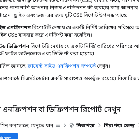
ডক্স-এর জন্য ক্লায়েন্ট-সাইড এনক্রিপশন (CSE) ব্যবহার করে, আপনি গ
নের পাশাপাশি আপনার নিজস্ব এনক্রিপশন কী ব্যবহার করে আপনার প
ারেন। ড্রাইভ এবং ডক্স-এর জন্য দুটি CSE রিপোর্ট উপলব্ধ আছে:
-সাইড এনক্রিপশন
রিপোর্টটি দেখায় যে একটি নির্দিষ্ট তারিখের পরিস
ল CSE ব্যবহার করে এনক্রিপ্ট করা হয়েছিল।
সাইড ডিক্রিপশন
রিপোর্টটি দেখায় যে একটি নির্দিষ্ট তারিখের পরিসর
E ফাইল ডাউনলোড এবং ডিক্রিপ্ট করা হয়েছে।
্তারিত জানতে,
ক্লায়েন্ট-সাইড এনক্রিপশন সম্পর্কে
দেখুন।
্যাশবোর্ডে সিএসই ডেটার একটি সারাংশও অন্তর্ভুক্ত রয়েছে। বিস্তারি
সাইড এনক্রিপশন বা ডিক্রিপশন রিপোর্ট দেখুন
ডমিন কনসোলে, মেনুতে যান
নিরাপত্তা
নিরাপত্তা কেন্দ্র
ডে যান