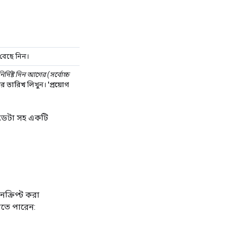
বেছে নিন।
নির্দিষ্ট দিন আগের (সর্বোচ্চ
র তারিখ
লিখুন।
'প্রয়োগ
 ডেটা সহ একটি
ক্রিপ্ট করা
তে পারেন: