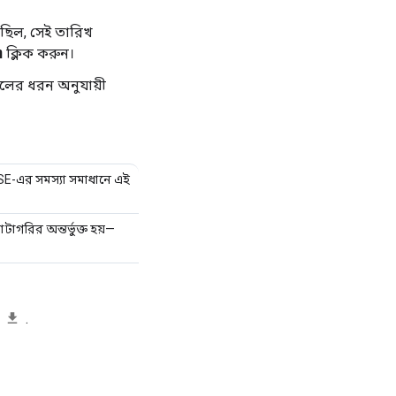
েছিল, সেই তারিখ
এ
ক্লিক করুন।
লের ধরন অনুযায়ী
SE-এর সমস্যা সমাধানে এই
াটাগরির অন্তর্ভুক্ত হয়—
।
.