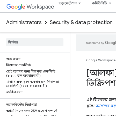
ডকুমেন্টেশন
কমিউনিটি
Administrators
Security & data protection
শুরু করুন
Google Workspace
নিরাপত্তা চেকলিস্ট
[আলফা] ক
ছোট ব্যবসার জন্য নিরাপত্তা চেকলিস্ট
(১-১০০ জন ব্যবহারকারী)
ডিক্রিপশ
মাঝারি এবং বৃহৎ ব্যবসার জন্য নিরাপত্তা
চেকলিস্ট (১০০+ ব্যবহারকারী)
হুমকির ধরন
এই ফিচারের জন্য স
অ্যাকাউন্টের নিরাপত্তা
প্লাস।
আপনার সংস্
অ্যাডমিনদের জন্য 2SV প্রয়োগ সম্পর্কে