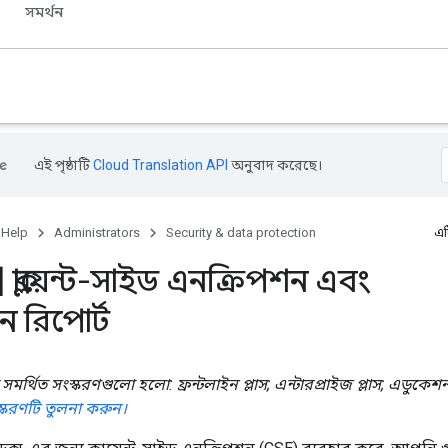
সমর্থন
এই পৃষ্ঠাটি
Cloud Translation API
অনুবাদ করেছে।
 Help
Administrators
Security & data protection
এট
্লায়েন্ট-সাইড এনক্রিপশন এবং
ন রিপোর্ট
মর্থিত সংস্করণগুলো হলো: ফ্রন্টলাইন প্লাস; এন্টারপ্রাইজ প্লাস; এডুকেশন 
করণটি তুলনা করুন।