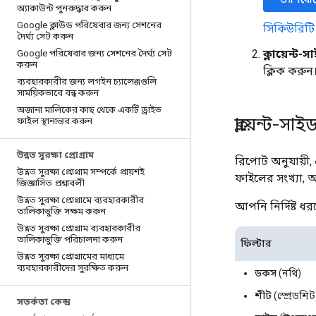
অ্যাকাউন্ট পুনরুদ্ধার করুন
Google ক্লাউড পরিষেবার জন্য সেশনের
সিকিউরিটি 
দৈর্ঘ্য সেট করুন
ক্লায়েন্ট
Google পরিষেবার জন্য সেশনের দৈর্ঘ্য সেট
করুন
ক্লিক করুন
ব্যবহারকারীর জন্য লগইন চ্যালেঞ্জগুলি
সাময়িকভাবে বন্ধ করুন
অজানা মালিকের কাছ থেকে একটি ড্রাইভ
ক্লায়েন্ট-স
ফাইল স্থানান্তর করুন
উন্নত সুরক্ষা প্রোগ্রাম
রিপোর্ট অনুযায়ী
উন্নত সুরক্ষা প্রোগ্রাম সম্পর্কে প্রায়শই
ফাইলের সংখ্যা, 
জিজ্ঞাসিত প্রশ্নাবলী
উন্নত সুরক্ষা প্রোগ্রামে ব্যবহারকারীর
আপনি নির্দিষ্ট ধ
তালিকাভুক্তি সক্ষম করুন
উন্নত সুরক্ষা প্রোগ্রাম ব্যবহারকারীর
তালিকাভুক্তি পরিচালনা করুন
ফিল্টার
উন্নত সুরক্ষা প্রোগ্রামের মাধ্যমে
ব্যবহারকারীদের সুরক্ষিত করুন
ডকস
(নথি)
শীট
(স্প্রেডশিট
সতর্কতা কেন্দ্র