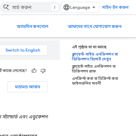
/
সাইন-ইন করুন
অ্যাডমিন কনসোল
আমাদের সাথে যোগাযোগ করুন
এই পৃষ্ঠায় যা যা আছে
ক্লায়েন্ট-সাইড এনক্রিপশন বা
ডিক্রিপশন রিপোর্ট দেখুন
ক্লায়েন্ট-সাইড এনক্রিপশন বা
ি কাজে লেগেছে?
ডিক্রিপশন গ্রাফ
এনক্রিপ্ট করা বা ডিক্রিপ্ট করা
ফাইলগুলির সারণী
মতামত জানান
স্ট্যান্ডার্ড এবং এডুকেশন