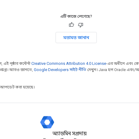
এটি কাজে লেগেছে?
মতামত জানান
 এই পৃষ্ঠার কন্টেন্ট
Creative Commons Attribution 4.0 License
-এর অধীনে এবং কো
প্রাপ্ত। আরও জানতে,
Google Developers সাইট নীতি
দেখুন। Java হল Oracle এবং/অথ
র আপডেট করা হয়েছে।
অ্যাডমিন সম্প্রদায়