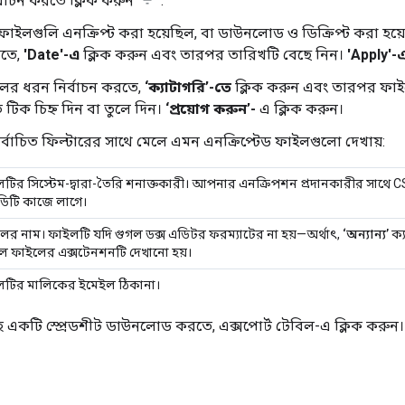
র্বাচন করতে ক্লিক করুন
.
ফাইলগুলি এনক্রিপ্ট করা হয়েছিল, বা ডাউনলোড ও ডিক্রিপ্ট করা হয়
রতে,
'Date'-এ
ক্লিক করুন এবং তারপর তারিখটি বেছে নিন।
'Apply'-
াইলের ধরন নির্বাচন করতে,
‘ক্যাটাগরি’-তে
ক্লিক করুন এবং তারপর ফাই
 টিক চিহ্ন দিন বা তুলে দিন।
‘প্রয়োগ করুন’-
এ ক্লিক করুন।
র্বাচিত ফিল্টারের সাথে মেলে এমন এনক্রিপ্টেড ফাইলগুলো দেখায়:
টির সিস্টেম-দ্বারা-তৈরি শনাক্তকারী। আপনার এনক্রিপশন প্রদানকারীর সাথে C
িটি কাজে লাগে।
ের নাম। ফাইলটি যদি গুগল ডক্স এডিটর ফরম্যাটের না হয়—অর্থাৎ,
‘অন্যান্য’
ক্য
ে ফাইলের এক্সটেনশনটি দেখানো হয়।
টির মালিকের ইমেইল ঠিকানা।
 একটি স্প্রেডশীট ডাউনলোড করতে, এক্সপোর্ট টেবিল-এ ক্লিক করুন