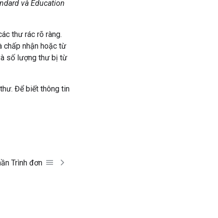
tandard và Education
ác thư rác rõ ràng.
và chấp nhận hoặc từ
 số lượng thư bị từ
hư. Để biết thông tin
hần Trình đơn