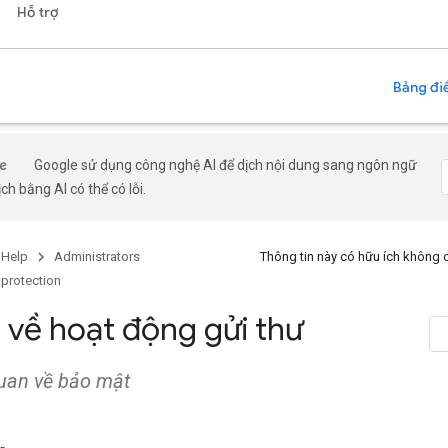
Hỗ trợ
Bảng điề
Google sử dụng công nghệ AI để dịch nội dung sang ngôn ngữ
ch bằng AI có thể có lỗi.
 Help
Administrators
Thông tin này có hữu ích không
 protection
 về hoạt động gửi thư
uan về bảo mật