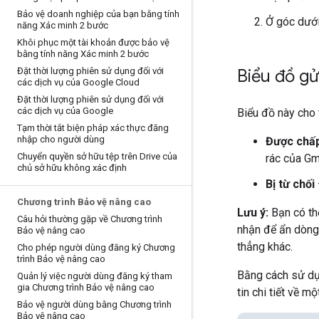
Bảo vệ doanh nghiệp của bạn bằng tính
Ở góc dướ
năng Xác minh 2 bước
Khôi phục một tài khoản được bảo vệ
bằng tính năng Xác minh 2 bước
Đặt thời lượng phiên sử dụng đối với
Biểu đồ gử
các dịch vụ của Google Cloud
Đặt thời lượng phiên sử dụng đối với
các dịch vụ của Google
Biểu đồ này cho 
Tạm thời tắt biện pháp xác thực đăng
nhập cho người dùng
Được chấ
Chuyển quyền sở hữu tệp trên Drive của
rác của Gm
chủ sở hữu không xác định
Bị từ chối
Chương trình Bảo vệ nâng cao
Lưu ý:
Bạn có th
Câu hỏi thường gặp về Chương trình
nhận để ẩn dòng 
Bảo vệ nâng cao
thẳng khác.
Cho phép người dùng đăng ký Chương
trình Bảo vệ nâng cao
Bằng cách sử dụn
Quản lý việc người dùng đăng ký tham
gia Chương trình Bảo vệ nâng cao
tin chi tiết về mộ
Bảo vệ người dùng bằng Chương trình
Bảo vệ nâng cao