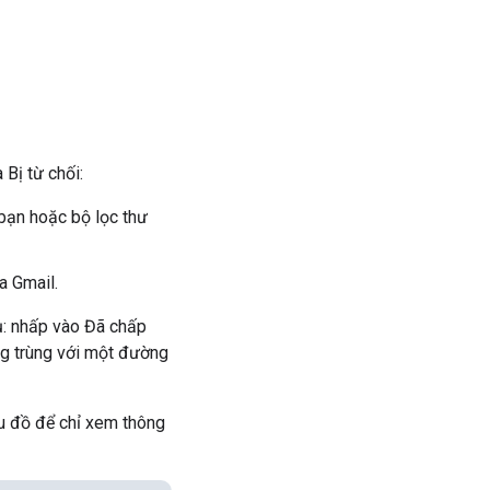
Bị từ chối:
bạn hoặc bộ lọc thư
a Gmail.
ụ: nhấp vào Đã chấp
ng trùng với một đường
ểu đồ để chỉ xem thông