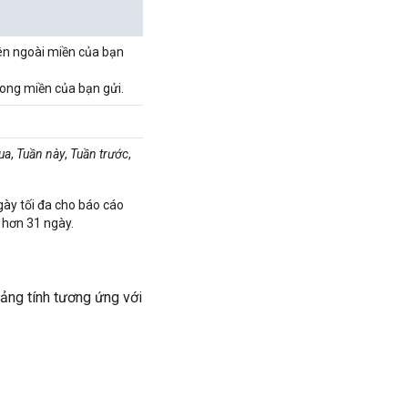
n ngoài miền của bạn
ong miền của bạn gửi.
ua
,
Tuần này
,
Tuần trước
,
ngày tối đa cho báo cáo
 hơn 31 ngày.
bảng tính tương ứng với