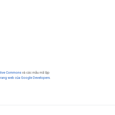
eative Commons
và các mẫu mã lập
trang web của Google Developers
.