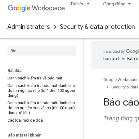
Tài liệu
Cộng đồng
Administrators
Security & data protection
bạn ưu tiên. Bản dị
Bắt đầu
Danh sách kiểm tra về bảo mật
Google Workspace
Danh sách kiểm tra bảo mật dành cho
Security & data
doanh nghiệp nhỏ (từ 1 đến 100 người
dùng)
Báo cáo
Danh sách kiểm tra bảo mật dành cho
doanh nghiệp vừa và lớn (từ 100 người
dùng trở lên)
Trang tổng q
Các loại mối đe doạ
Bảo mật tài khoản