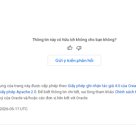
Thông tin này có hữu ích không cho bạn không?
Gửi ý kiến phản hồi
 dung của trang này được cấp phép theo
Giấy phép ghi nhận tác giả 4.0 của Cr
iấy phép Apache 2.0
. Để biết thông tin chi tiết, vui lòng tham khảo
Chính sách 
ý của Oracle và/hoặc các đơn vị liên kết với Oracle.
 2026-05-17 UTC.