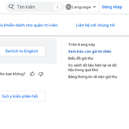
/
Đăng nhập
u khiển dành cho quản trị viên
Liên hệ với chúng tôi
Trên trang này
Xem báo cáo gửi tin nhắn
Biểu đồ gửi thư
So sánh dữ liệu hiện tại và dữ
liệu trong quá khứ
 cho bạn không?
Bảng thông tin về việc gửi thư
Gửi ý kiến phản hồi