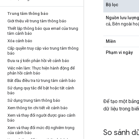
Bộ lọc
Trung tâm thông báo
Nguồn lưu lượng 
Giới thiệu về trung tâm thông báo
cả, Bên ngoài ho
Thiết lập thông báo qua email của trung
tâm cảnh báo
Xóa cảnh báo
Miền
Cấp quyền truy cập vào trung tâm thông
Phạm vi ngày
báo
Đưa ra ý kiến phản hồi về cảnh báo
Việc nên làm: Thực hiện hành động để
phản hồi cảnh báo
Bắt đầu điều tra từ trung tâm cảnh báo
Sử dụng quy tắc để bật hoặc tắt cảnh
báo
Sử dụng trung tâm thông báo
Để tạo một bảng 
Xem thông tin chi tiết về cảnh báo
dữ liệu trong bi
Xem và thay đổi người được giao cảnh
báo
Xem và thay đổi mức độ nghiêm trọng
So sánh dữ
của cảnh báo