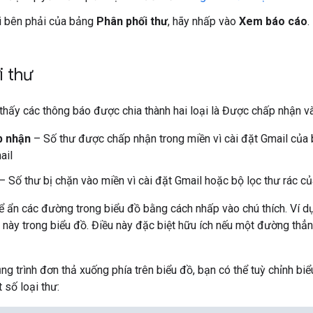
i bên phải của bảng
Phân phối thư
, hãy nhấp vào
Xem báo cáo
.
i thư
thấy các thông báo được chia thành hai loại là Được chấp nhận và 
p nhận
– Số thư được chấp nhận trong miền vì cài đặt Gmail của 
ail
– Số thư bị chặn vào miền vì cài đặt Gmail hoặc bộ lọc thư rác củ
ể ẩn các đường trong biểu đồ bằng cách nhấp vào chú thích. Ví d
này trong biểu đồ. Điều này đặc biệt hữu ích nếu một đường thẳ
g trình đơn thả xuống phía trên biểu đồ, bạn có thể tuỳ chỉnh bi
t số loại thư: