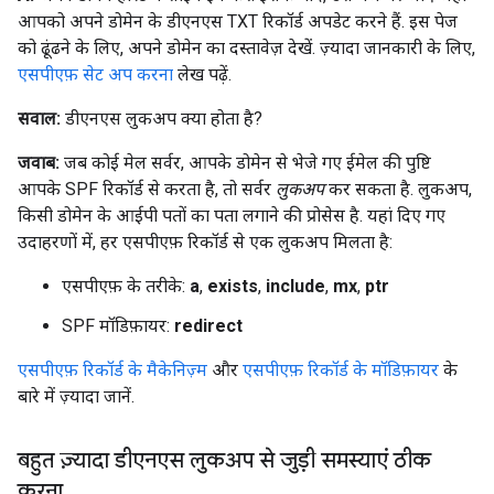
आपको अपने डोमेन के डीएनएस TXT रिकॉर्ड अपडेट करने हैं. इस पेज
को ढूंढने के लिए, अपने डोमेन का दस्तावेज़ देखें. ज़्यादा जानकारी के लिए,
एसपीएफ़ सेट अप करना
लेख पढ़ें.
सवाल:
डीएनएस लुकअप क्या होता है?
जवाब:
जब कोई मेल सर्वर, आपके डोमेन से भेजे गए ईमेल की पुष्टि
आपके SPF रिकॉर्ड से करता है, तो सर्वर
लुकअप
कर सकता है. लुकअप,
किसी डोमेन के आईपी पतों का पता लगाने की प्रोसेस है. यहां दिए गए
उदाहरणों में, हर एसपीएफ़ रिकॉर्ड से एक लुकअप मिलता है:
एसपीएफ़ के तरीके:
a
,
exists
,
include
,
mx
,
ptr
SPF मॉडिफ़ायर:
redirect
एसपीएफ़ रिकॉर्ड के मैकेनिज़्म
और
एसपीएफ़ रिकॉर्ड के मॉडिफ़ायर
के
बारे में ज़्यादा जानें.
बहुत ज़्यादा डीएनएस लुकअप से जुड़ी समस्याएं ठीक
करना