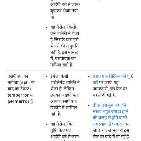
आईपी पते से जान-
बूझकर भेजा गया
था.
यह मैसेज, किसी
ऐसे व्यक्ति ने भेजा
है जिसके पास इसे
भेजने की अनुमति
नहीं है. इस मामले
में, एसपीएफ़ का
नतीजा सही है.
एसपीएफ़ का
ईमेल किसी
एसपीएफ़ सिंटैक्स की पुष्टि
नतीजा (
spf=
के
भरोसेमंद व्यक्ति ने
करें
पर जाएं. यह
बाद का टेक्स्ट)
भेजा है, लेकिन
जानकारी, इस पेज पर
temperror
या
उसका आईपी पता
पहले दी गई है.
permerror
है
आपके एसपीएफ़
डीएनएस लुकअप की
रिकॉर्ड में शामिल
संख्या बहुत ज़्यादा होने
नहीं है.
की वजह से होने वाली
यह मैसेज, बिना
समस्याएं ठीक करना
पर
पुष्टि किए गए
जाएं. यह जानकारी इस
आईपी पते से जान-
पेज पर बाद में दी गई है.