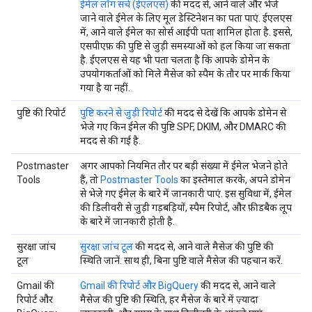
ईमेल लॉग सर्च (ईएलएस)
की मदद से, आने वाले और भेजे
जाने वाले ईमेल के लिए मूल डेस्टिनेशन का पता पाएं. ईएलएस
में, आने वाले ईमेल का सोर्स आईपी पता शामिल होता है. इससे,
एसपीएफ़ की पुष्टि से जुड़ी समस्याओं को हल किया जा सकता
है. ईएलएस से यह भी पता चलता है कि आपके डोमेन के
उपयोगकर्ताओं को मिले मैसेज को स्पैम के तौर पर मार्क किया
गया है या नहीं.
पुष्टि की रिपोर्ट
पुष्टि करने से जुड़ी रिपोर्ट
की मदद से देखें कि आपके डोमेन से
भेजे गए किन ईमेल की पुष्टि SPF, DKIM, और DMARC की
मदद से की गई है.
Postmaster
अगर आपको नियमित तौर पर बड़ी संख्या में ईमेल भेजने होते
Tools
हैं, तो
Postmaster Tools
का इस्तेमाल करके, अपने डोमेन
से भेजे गए ईमेल के बारे में जानकारी पाएं. इस सुविधा में, ईमेल
की डिलीवरी से जुड़ी गड़बड़ियों, स्पैम रिपोर्ट, और फ़ीडबैक लूप
के बारे में जानकारी होती है.
सुरक्षा जांच
सुरक्षा जांच टूल
की मदद से, आने वाले मैसेज की पुष्टि की
टूल
स्थिति जानें. साथ ही, बिना पुष्टि वाले मैसेज की पहचान करें.
Gmail की
Gmail की रिपोर्ट और BigQuery
की मदद से, आने वाले
रिपोर्ट और
मैसेज की पुष्टि की स्थिति, हर मैसेज के बारे में ज़्यादा