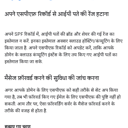
अपने एसपीएफ़ रिकॉर्ड से आईपी पते की रेंज हटाना
अपने SPF रिकॉर्ड में, आईपी पतों की ब्रॉड और शेयर की गई रेंज का
इस्तेमाल न करें. इनका इस्तेमाल अक्सर क्लाउड होस्टिंग/कंप्यूटिंग के लिए
किया जाता है. अपने एसपीएफ़ रिकॉर्ड को अपडेट करें, ताकि आपके
डोमेन के क्लाउड कंप्यूटिंग इंस्टेंस के लिए तय किए गए आईपी पतों का
इस्तेमाल किया जा सके.
मैसेज फ़ॉरवर्ड करने की सुविधा की जांच करना
अगर आपके डोमेन के लिए एसपीएफ़ को सही तरीके से सेट अप किया
गया है, तब भी फ़ॉरवर्ड किए गए ईमेल के लिए एसपीएफ़ की पुष्टि नहीं हो
सकती. आम तौर पर, ऐसा फ़ॉरवर्डिंग सर्वर के मैसेज फ़ॉरवर्ड करने के
तरीके की वजह से होता है.
सुझाए गए चरण