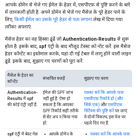
आपके डोमेन से भेजे गए ईमेल के हेडर में, एसपीएफ़ से पुष्टि करने के बारे
में जानकारी होती है. अपने डोमेन से भेजे गए मैसेज के पूरे हेडर पाने के
लिए,
किसी ईमेल का उसके पूरे हेडर से पता लगाना
लेख में दिया गया
तरीका अपनाएं.
मैसेज हेडर का वह हिस्सा ढूंढें जो
Authentication-Results
से शुरू
होता है. इसके बाद,
spf
एंट्री के बाद मौजूद टेक्स्ट को नोट करें. इस मैसेज
हेडर कॉन्टेंट का इस्तेमाल करके, यहां दी गई टेबल में लागू होने वाली लाइन
ढूंढें. इसके बाद, सुझाए गए चरणों को पूरा करें.
मैसेज के हेडर का
संभावित वजहें
सुझाए गए चरण
कॉन्टेंट
Authentication-
ईमेल की SPF जांच
पक्का करें कि आपके पास
Results
में
spf
नहीं हुई है. ऐसा हो
एसपीएफ़ रिकॉर्ड हो (और
की कोई एंट्री नहीं है
सकता है कि आपका
सिर्फ़ एक)
और
एसपीएफ़
SPF रिकॉर्ड सही तरीके
सिंटैक्स की पुष्टि करें
पर जाएं.
से सेट अप न किया गया
ये दोनों विकल्प, इस पेज पर
हो.
पहले दिए गए हैं.
spf
एंट्री में
बेस्ट गेस
आपके डोमेन के
पक्का करें कि आपके पास