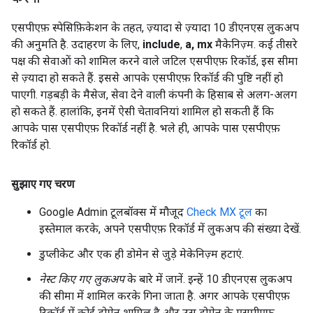
एसपीएफ़ स्पेसिफ़िकेशन के तहत, ज़्यादा से ज़्यादा 10 डीएनएस लुकअप
की अनुमति है. उदाहरण के लिए,
include
,
a,
mx
मैकेनिज़्म. कई तीसरे
पक्ष की सेवाओं को शामिल करने वाले जटिल एसपीएफ़ रिकॉर्ड, इस सीमा
से ज़्यादा हो सकते हैं. इससे आपके एसपीएफ़ रिकॉर्ड की पुष्टि नहीं हो
पाएगी. गड़बड़ी के मैसेज, सेवा देने वाली कंपनी के हिसाब से अलग-अलग
हो सकते हैं. हालांकि, इनमें ऐसी चेतावनियां शामिल हो सकती हैं कि
आपके पास एसपीएफ़ रिकॉर्ड नहीं है. भले ही, आपके पास एसपीएफ़
रिकॉर्ड हो.
सुझाए गए चरण
Google Admin टूलबॉक्स में मौजूद
Check MX टूल
का
इस्तेमाल करके, अपने एसपीएफ़ रिकॉर्ड में लुकअप की संख्या देखें.
डुप्लीकेट और एक ही डोमेन से जुड़े मेकेनिज़्म हटाएं.
नेस्ट किए गए लुकअप
के बारे में जानें. इन्हें 10 डीएनएस लुकअप
की सीमा में शामिल करके गिना जाता है. अगर आपके एसपीएफ़
रिकॉर्ड में कोई डोमेन शामिल है और उस डोमेन के एसपीएफ़