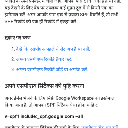
व्यक्ति के स्पैम फ़ोल्डर में चला जाए. आपके पास SPF रिकॉर्ड है या नहीं,
यह देखने के लिए वेब पर उपलब्ध कई मुफ़्त टूल में से किसी एक का
इस्तेमाल करें. अगर आपके पास एक से ज़्यादा SPF रिकॉर्ड हैं, तो सभी
SPF रिकॉर्ड को एक ही रिकॉर्ड में इकट्ठा करें.
सुझाए गए चरण
देखें कि एसपीएफ़ पहले से सेट अप है या नहीं
.
अपना एसपीएफ़ रिकॉर्ड तैयार करें
.
अपना एसपीएफ़ रिकॉर्ड जोड़ें या अपडेट करें
.
अपने एसपीएफ़ सिंटैक्स की पुष्टि करना
अगर ईमेल भेजने के लिए सिर्फ़ Google Workspace का इस्तेमाल
किया जाता है, तो आपका SPF सिंटैक्स ऐसा होना चाहिए:
v=spf1 include:_spf.google.com ~all
एसपीएफ़ के सामान्य सिंटैक्स की सूची के लिए,
एसपीएफ़ सेट अप करें