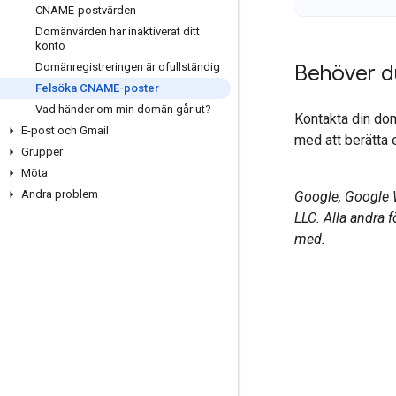
CNAME-postvärden
Domänvärden har inaktiverat ditt
konto
Domänregistreringen är ofullständig
Behöver du
Felsöka CNAME-poster
Vad händer om min domän går ut?
Kontakta din dom
E-post och Gmail
med att berätta 
Grupper
Möta
Andra problem
Google, Google 
LLC. Alla andra 
med.