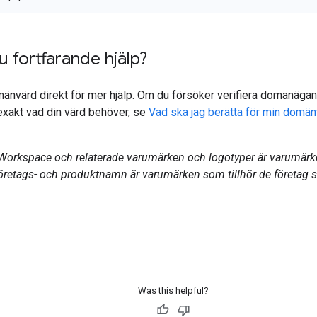
 fortfarande hjälp?
änvärd direkt för mer hjälp. Om du försöker verifiera domänäga
exakt vad din värd behöver, se
Vad ska jag berätta för min domä
Workspace och relaterade varumärken och logotyper är varumärk
företags- och produktnamn är varumärken som tillhör de företag 
Was this helpful?