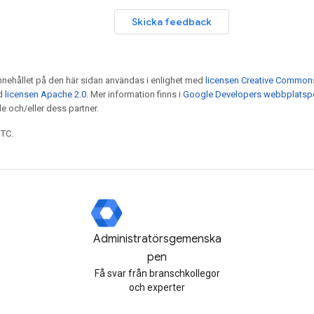
Skicka feedback
nnehållet på den här sidan användas i enlighet med
licensen Creative Commons 
ed
licensen Apache 2.0
. Mer information finns i
Google Developers webbplatspo
e och/eller dess partner.
UTC.
Administratörsgemenska
pen
Få svar från branschkollegor
och experter