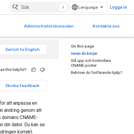
/
Logga in
Administratörskonsolen
Kontakta oss
On this page
Innan du börjar
Slå upp och kontrollera
CNAME-poster
as this helpful?
Behöver du fortfarande hjälp?
Skicka feedback
för att anpassa en
in ändring genom att
 din domäns CNAME-
n din dator. Du kan se
ndringen korrekt.