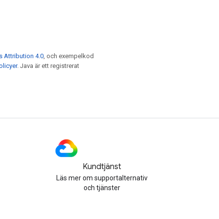
Attribution 4.0
, och exempelkod
licyer
. Java är ett registrerat
Kundtjänst
Läs mer om supportalternativ
och tjänster