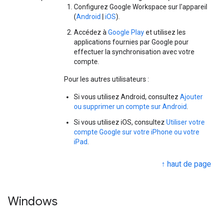
Configurez Google Workspace sur l'appareil
(
Android
|
iOS
).
Accédez à
Google Play
et utilisez les
applications fournies par Google pour
effectuer la synchronisation avec votre
compte.
Pour les autres utilisateurs :
Si vous utilisez Android, consultez
Ajouter
ou supprimer un compte sur Android
.
Si vous utilisez iOS, consultez
Utiliser votre
compte Google sur votre iPhone ou votre
iPad
.
↑ haut de page
Windows