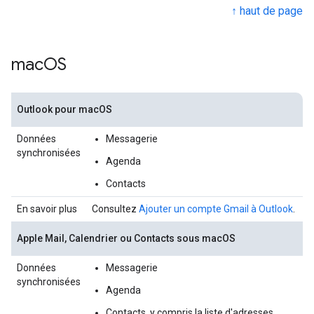
↑ haut de page
mac
OS
Outlook pour macOS
Données
Messagerie
synchronisées
Agenda
Contacts
En savoir plus
Consultez
Ajouter un compte Gmail à Outlook
.
Apple Mail, Calendrier ou Contacts sous macOS
Données
Messagerie
synchronisées
Agenda
Contacts, y compris la liste d'adresses