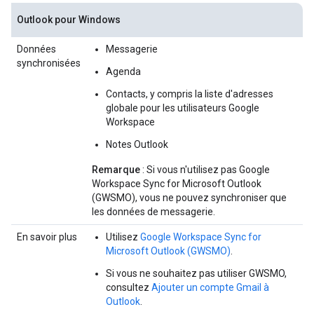
Outlook pour Windows
Données
Messagerie
synchronisées
Agenda
Contacts, y compris la liste d'adresses
globale pour les utilisateurs Google
Workspace
Notes Outlook
Remarque
: Si vous n'utilisez pas Google
Workspace Sync for Microsoft Outlook
(GWSMO), vous ne pouvez synchroniser que
les données de messagerie.
En savoir plus
Utilisez
Google Workspace Sync for
Microsoft Outlook (GWSMO)
.
Si vous ne souhaitez pas utiliser GWSMO,
consultez
Ajouter un compte Gmail à
Outlook
.