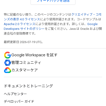
フィードバックを送信
特に記載のない限り、このページのコンテンツは
クリエイティブ・コモ
ンズの表示 4.0 ライセンス
により使用許諾されます。コードサンプルは
Apache 2.0 ライセンス
により使用許諾されます。詳しくは、
Google
Developers サイトのポリシー
をご覧ください。Java は Oracle および関
連会社の登録商標です。
最終更新日 2026-07-19 UTC。
Google Workspace を試す
管理コミュニティ
カスタマーケア
ドキュメントとトレーニング
ヘルプセンター
デベロッパー ガイド