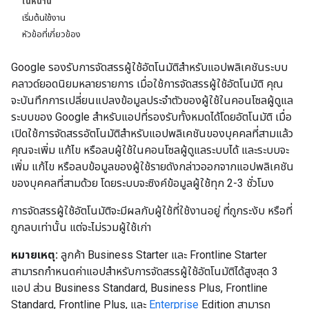
ในหน้านี้
เริ่มต้นใช้งาน
หัวข้อที่เกี่ยวข้อง
Google รองรับการจัดสรรผู้ใช้อัตโนมัติสําหรับแอปพลิเคชันระบบ
คลาวด์ยอดนิยมหลายรายการ เมื่อใช้การจัดสรรผู้ใช้อัตโนมัติ คุณ
จะบันทึกการเปลี่ยนแปลงข้อมูลประจำตัวของผู้ใช้ในคอนโซลผู้ดูแล
ระบบของ Google สำหรับแอปที่รองรับทั้งหมดได้โดยอัตโนมัติ เมื่อ
เปิดใช้การจัดสรรอัตโนมัติสําหรับแอปพลิเคชันของบุคคลที่สามแล้ว
คุณจะเพิ่ม แก้ไข หรือลบผู้ใช้ในคอนโซลผู้ดูแลระบบได้ และระบบจะ
เพิ่ม แก้ไข หรือลบข้อมูลของผู้ใช้รายดังกล่าวออกจากแอปพลิเคชัน
ของบุคคลที่สามด้วย โดยระบบจะซิงค์ข้อมูลผู้ใช้ทุก 2-3 ชั่วโมง
การจัดสรรผู้ใช้อัตโนมัติจะมีผลกับผู้ใช้ที่ใช้งานอยู่ ที่ถูกระงับ หรือที่
ถูกลบเท่านั้น แต่จะไม่รวมผู้ใช้เก่า
หมายเหตุ:
ลูกค้า Business Starter และ Frontline Starter
สามารถกำหนดค่าแอปสำหรับการจัดสรรผู้ใช้อัตโนมัติได้สูงสุด 3
แอป ส่วน Business Standard, Business Plus, Frontline
Standard, Frontline Plus, และ
Enterprise
Edition สามารถ