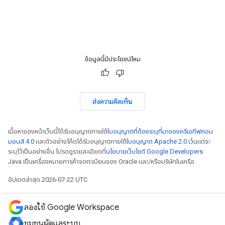
ข้อมูลนี้มีประโยชน์ไหม
ส่งความคิดเห็น
เนื้อหาของหน้าเว็บนี้ได้รับอนุญาตภายใต้
ใบอนุญาตที่ต้องระบุที่มาของครีเอทีฟคอม
มอนส์ 4.0
และตัวอย่างโค้ดได้รับอนุญาตภายใต้
ใบอนุญาต Apache 2.0
เว้นแต่จะ
ระบุไว้เป็นอย่างอื่น โปรดดูรายละเอียดที่
นโยบายเว็บไซต์ Google Developers
Java เป็นเครื่องหมายการค้าจดทะเบียนของ Oracle และ/หรือบริษัทในเครือ
อัปเดตล่าสุด 2026-07-22 UTC
ลองใช้ Google Workspace
ชุมชนผู้ดูแลระบบ