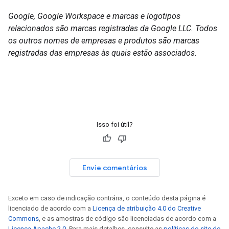
Google, Google Workspace e marcas e logotipos
relacionados são marcas registradas da Google LLC. Todos
os outros nomes de empresas e produtos são marcas
registradas das empresas às quais estão associados.
Isso foi útil?
Envie comentários
Exceto em caso de indicação contrária, o conteúdo desta página é
licenciado de acordo com a
Licença de atribuição 4.0 do Creative
Commons
, e as amostras de código são licenciadas de acordo com a
Licença Apache 2.0
. Para mais detalhes, consulte as
políticas do site do