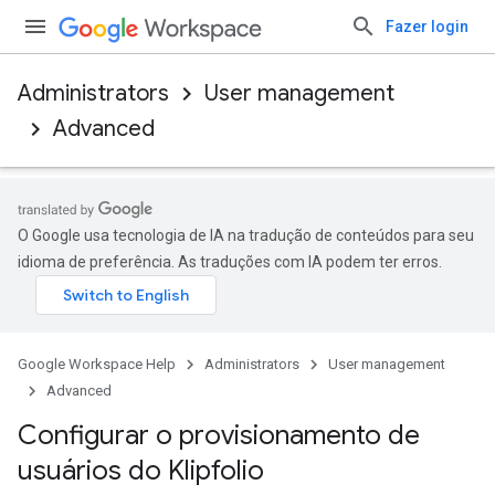
Fazer login
Administrators
User management
Advanced
O Google usa tecnologia de IA na tradução de conteúdos para seu
idioma de preferência. As traduções com IA podem ter erros.
Google Workspace Help
Administrators
User management
Advanced
Configurar o provisionamento de
usuários do Klipfolio