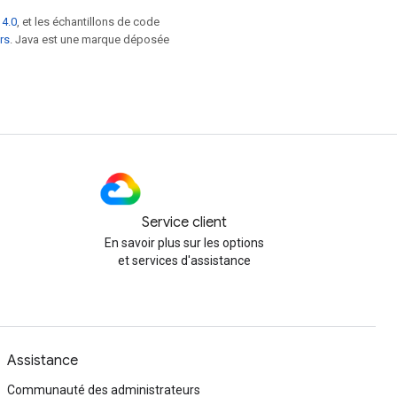
 4.0
, et les échantillons de code
rs
. Java est une marque déposée
Service client
En savoir plus sur les options
et services d'assistance
Assistance
Communauté des administrateurs