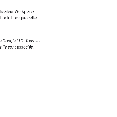
lisateur Workplace
ebook. Lorsque cette
e Google LLC. Tous les
 ils sont associés.