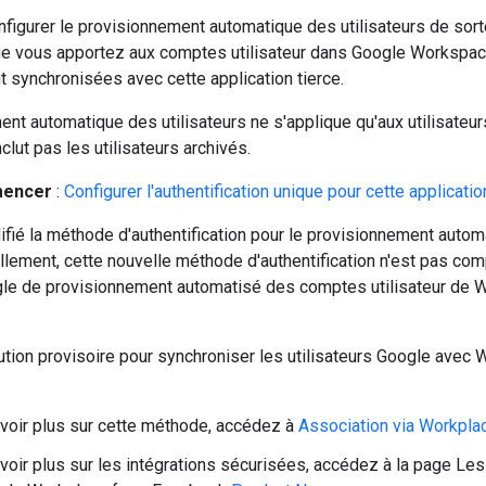
igurer le provisionnement automatique des utilisateurs de sort
ue vous apportez aux comptes utilisateur dans Google Workspac
 synchronisées avec cette application tierce.
nt automatique des utilisateurs ne s'applique qu'aux utilisateu
nclut pas les utilisateurs archivés.
mencer
:
Configurer l'authentification unique pour cette applicatio
fié la méthode d'authentification pour le provisionnement auto
uellement, cette nouvelle méthode d'authentification n'est pas com
le de provisionnement automatisé des comptes utilisateur de 
lution provisoire pour synchroniser les utilisateurs Google avec
voir plus sur cette méthode, accédez à
Association via Workpla
voir plus sur les intégrations sécurisées, accédez à la page Le