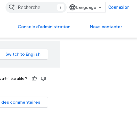
/
Connexion
Console d'administration
Nous contacter
-t-il été utile ?
 des commentaires