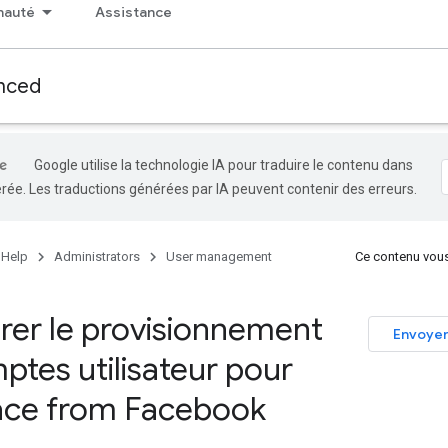
auté
Assistance
nced
Google utilise la technologie IA pour traduire le contenu dans
rée. Les traductions générées par IA peuvent contenir des erreurs.
 Help
Administrators
User management
Ce contenu vous a
rer le provisionnement
Envoyer
ptes utilisateur pour
ace from Facebook