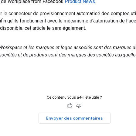
 de Workplace from Facebook
Product News
.
ur le connecteur de provisionnement automatisé des comptes uti
in qu'ils fonctionnent avec le mécanisme d'autorisation de Fac
disponible, cet article le sera également.
Workspace et les marques et logos associés sont des marques d
ociétés et de produits sont des marques des sociétés auxquelles
Ce contenu vous a-t-il été utile ?
Envoyer des commentaires