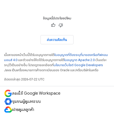
ข้อมูลนี้มีประโยชน์ไหม
ส่งความคิดเห็น
เนื้อหาของหน้าเว็บนี้ได้รับอนุญาตภายใต้
ใบอนุญาตที่ต้องระบุที่มาของครีเอทีฟคอม
มอนส์ 4.0
และตัวอย่างโค้ดได้รับอนุญาตภายใต้
ใบอนุญาต Apache 2.0
เว้นแต่จะ
ระบุไว้เป็นอย่างอื่น โปรดดูรายละเอียดที่
นโยบายเว็บไซต์ Google Developers
Java เป็นเครื่องหมายการค้าจดทะเบียนของ Oracle และ/หรือบริษัทในเครือ
อัปเดตล่าสุด 2026-07-22 UTC
ลองใช้ Google Workspace
ชุมชนผู้ดูแลระบบ
ฝ่ายดูแลลูกค้า