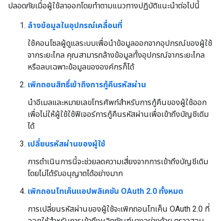
ปลอดภัยเมื่อผู้ใช้ลาออกโดยทำตามแนวทางปฏิบัติแนะนำต่อไปนี้
ล้างข้อมูลในอุปกรณ์เคลื่อนที่
ใช้คอนโซลผู้ดูแลระบบเพื่อนำข้อมูลออกจากอุปกรณ์ของผู้ใช้
จากระยะไกล คุณสามารถล้างข้อมูลทั้งอุปกรณ์จากระยะไกล
หรือลบเฉพาะข้อมูลขององค์กรก็ได้
เพิกถอนสิทธิ์เข้าถึงการกู้คืนรหัสผ่าน
นำอีเมลและหมายเลขโทรศัพท์สำหรับการกู้คืนของผู้ใช้ออก
เพื่อไม่ให้ผู้ใช้ใช้ฟีเจอร์การกู้คืนรหัสผ่านเพื่อเข้าถึงบัญชีเดิม
ได้
เปลี่ยนรหัสผ่านของผู้ใช้
การดำเนินการนี้จะช่วยลดความเสี่ยงจากการเข้าถึงบัญชีเดิม
โดยไม่ได้รับอนุญาตได้อย่างมาก
เพิกถอนโทเค็นแอปพลิเคชัน OAuth 2.0 ทั้งหมด
การเปลี่ยนรหัสผ่านของผู้ใช้จะเพิกถอนโทเค็น OAuth 2.0 ที่
ออกให้สำหรับการเข้าถึงผลิตภัณฑ์บางอย่างด้วย ตรวจสอบ