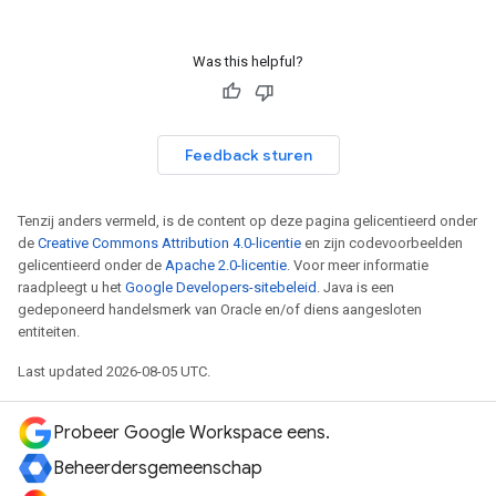
Was this helpful?
Feedback sturen
Tenzij anders vermeld, is de content op deze pagina gelicentieerd onder
de
Creative Commons Attribution 4.0-licentie
en zijn codevoorbeelden
gelicentieerd onder de
Apache 2.0-licentie
. Voor meer informatie
raadpleegt u het
Google Developers-sitebeleid
. Java is een
gedeponeerd handelsmerk van Oracle en/of diens aangesloten
entiteiten.
Last updated 2026-08-05 UTC.
Probeer Google Workspace eens.
Beheerdersgemeenschap