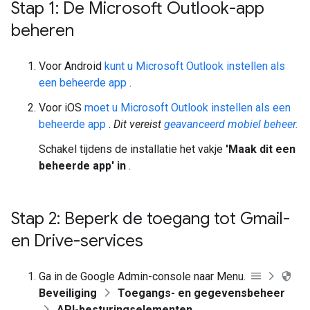
Stap 1: De Microsoft Outlook-app
beheren
Voor Android
kunt u Microsoft Outlook instellen als
een beheerde app
.
Voor iOS
moet u Microsoft Outlook instellen als een
beheerde app
.
Dit vereist
geavanceerd mobiel beheer.
Schakel tijdens de installatie het vakje
'Maak dit een
beheerde app' in
.
Stap 2: Beperk de toegang tot Gmail-
en Drive-services
Ga in de Google Admin-console naar Menu.
Beveiliging
Toegangs- en gegevensbeheer
API-besturingselementen
.