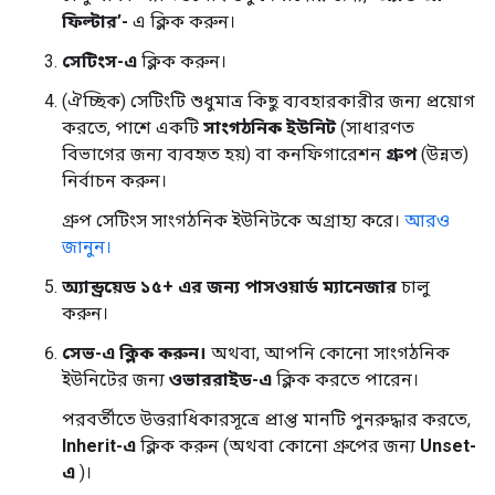
ফিল্টার’-
এ ক্লিক করুন।
সেটিংস-এ
ক্লিক করুন।
(ঐচ্ছিক) সেটিংটি শুধুমাত্র কিছু ব্যবহারকারীর জন্য প্রয়োগ
করতে, পাশে একটি
সাংগঠনিক ইউনিট
(সাধারণত
বিভাগের জন্য ব্যবহৃত হয়) বা কনফিগারেশন
গ্রুপ
(উন্নত)
নির্বাচন করুন।
গ্রুপ সেটিংস সাংগঠনিক ইউনিটকে অগ্রাহ্য করে।
আরও
জানুন।
অ্যান্ড্রয়েড ১৫+ এর জন্য পাসওয়ার্ড ম্যানেজার
চালু
করুন।
সেভ-এ ক্লিক করুন।
অথবা, আপনি কোনো সাংগঠনিক
ইউনিটের জন্য
ওভাররাইড-এ
ক্লিক করতে পারেন।
পরবর্তীতে উত্তরাধিকারসূত্রে প্রাপ্ত মানটি পুনরুদ্ধার করতে,
Inherit-এ
ক্লিক করুন (অথবা কোনো গ্রুপের জন্য
Unset-
এ
)।