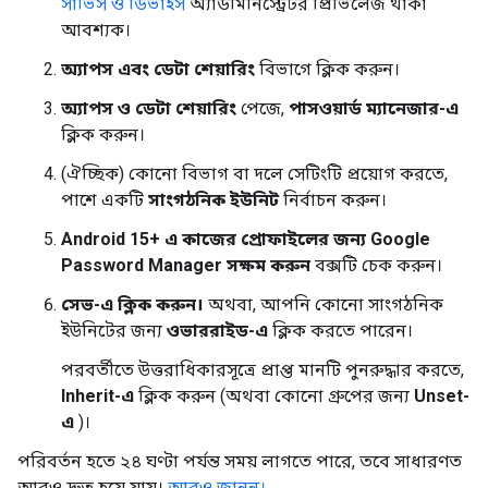
সার্ভিস ও ডিভাইস
অ্যাডমিনিস্ট্রেটর প্রিভিলেজ থাকা
আবশ্যক।
অ্যাপস এবং ডেটা শেয়ারিং
বিভাগে ক্লিক করুন।
অ্যাপস ও ডেটা শেয়ারিং
পেজে,
পাসওয়ার্ড ম্যানেজার-এ
ক্লিক করুন।
(ঐচ্ছিক) কোনো বিভাগ বা দলে সেটিংটি প্রয়োগ করতে,
পাশে একটি
সাংগঠনিক ইউনিট
নির্বাচন করুন।
Android 15+ এ কাজের প্রোফাইলের জন্য Google
Password Manager সক্ষম করুন
বক্সটি চেক করুন।
সেভ-এ ক্লিক করুন।
অথবা, আপনি কোনো সাংগঠনিক
ইউনিটের জন্য
ওভাররাইড-এ
ক্লিক করতে পারেন।
পরবর্তীতে উত্তরাধিকারসূত্রে প্রাপ্ত মানটি পুনরুদ্ধার করতে,
Inherit-এ
ক্লিক করুন (অথবা কোনো গ্রুপের জন্য
Unset-
এ
)।
পরিবর্তন হতে ২৪ ঘণ্টা পর্যন্ত সময় লাগতে পারে, তবে সাধারণত
আরও দ্রুত হয়ে যায়।
আরও জানুন।