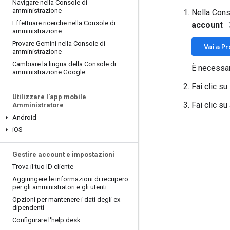
Navigare nella Console di
amministrazione
Nella Cons
Effettuare ricerche nella Console di
account
amministrazione
Provare Gemini nella Console di
Vai a Pr
amministrazione
Cambiare la lingua della Console di
È necessar
amministrazione Google
Fai clic su
Utilizzare l'app mobile
Fai clic su
Amministratore
Android
i
OS
Gestire account e impostazioni
Trova il tuo ID cliente
Aggiungere le informazioni di recupero
per gli amministratori e gli utenti
Opzioni per mantenere i dati degli ex
dipendenti
Configurare l'help desk