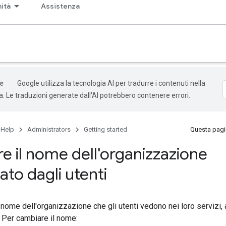
ità
Assistenza
Google utilizza la tecnologia AI per tradurre i contenuti nella
ta. Le traduzioni generate dall'AI potrebbero contenere errori.
 Help
Administrators
Getting started
Questa pagin
e il nome dell'organizzazione
zato dagli utenti
 nome dell'organizzazione che gli utenti vedono nei loro serviz
. Per cambiare il nome: