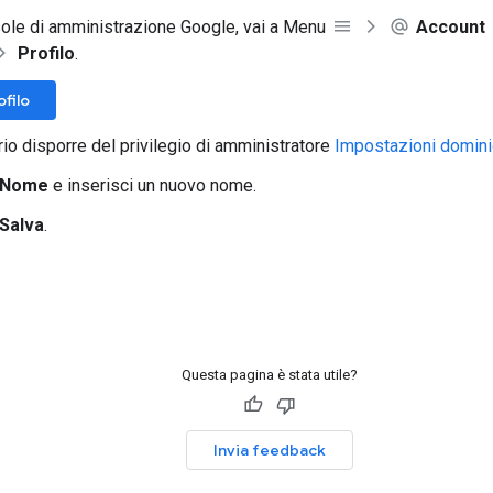
ole di amministrazione Google, vai a Menu
Account
Profilo
.
ofilo
io disporre del privilegio di amministratore
Impostazioni domin
Nome
e inserisci un nuovo nome.
Salva
.
Questa pagina è stata utile?
Invia feedback