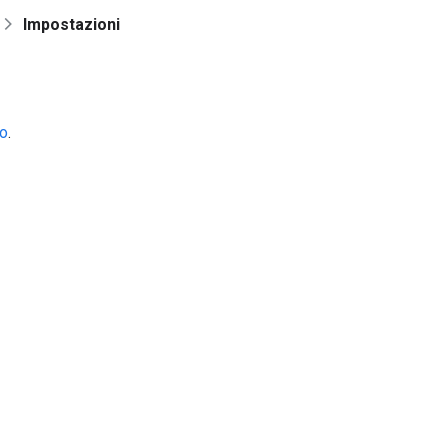
Impostazioni
io
.