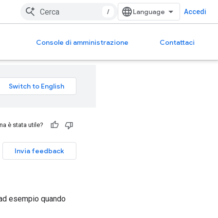
/
Accedi
Console di amministrazione
Contattaci
a è stata utile?
Invia feedback
i, ad esempio quando