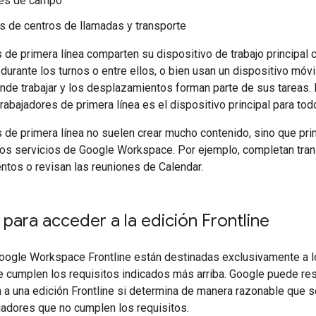
res de campo
 de centros de llamadas y transporte
 de primera línea comparten su dispositivo de trabajo principal 
 durante los turnos o entre ellos, o bien usan un dispositivo móvi
nde trabajar y los desplazamientos forman parte de sus tareas. 
rabajadores de primera línea es el dispositivo principal para tod
 de primera línea no suelen crear mucho contenido, sino que pri
os servicios de Google Workspace. Por ejemplo, completan tran
ntos o revisan las reuniones de Calendar.
 para acceder a la edición Frontline
oogle Workspace Frontline están destinadas exclusivamente a l
e cumplen los requisitos indicados más arriba. Google puede res
 a una edición Frontline si determina de manera razonable que 
ajadores que no cumplen los requisitos.