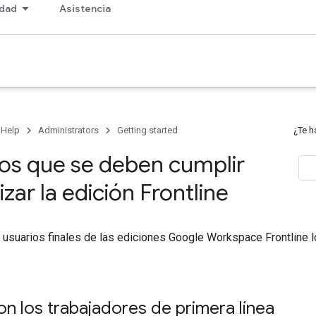
dad
Asistencia
 Help
Administrators
Getting started
¿Te h
tos que se deben cumplir
lizar la edición Frontline
usuarios finales de las ediciones Google Workspace Frontline l
n los trabajadores de primera línea