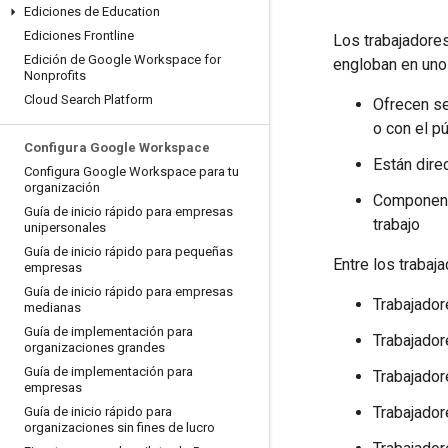
Ediciones de Education
Ediciones Frontline
Los trabajadores
Edición de Google Workspace for
engloban en uno
Nonprofits
Cloud Search Platform
Ofrecen se
o con el p
Configura Google Workspace
Están dire
Configura Google Workspace para tu
organización
Componen e
Guía de inicio rápido para empresas
trabajo
unipersonales
Guía de inicio rápido para pequeñas
Entre los trabaj
empresas
Guía de inicio rápido para empresas
Trabajador
medianas
Guía de implementación para
Trabajador
organizaciones grandes
Guía de implementación para
Trabajadore
empresas
Trabajador
Guía de inicio rápido para
organizaciones sin fines de lucro