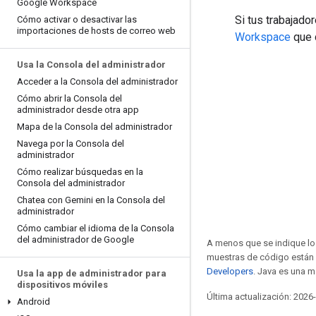
Google Workspace
Si tus trabajado
Cómo activar o desactivar las
importaciones de hosts de correo web
Workspace
que c
Usa la Consola del administrador
Acceder a la Consola del administrador
Cómo abrir la Consola del
administrador desde otra app
Mapa de la Consola del administrador
Navega por la Consola del
administrador
Cómo realizar búsquedas en la
Consola del administrador
Chatea con Gemini en la Consola del
administrador
Cómo cambiar el idioma de la Consola
del administrador de Google
A menos que se indique lo 
muestras de código están 
Developers
. Java es una m
Usa la app de administrador para
dispositivos móviles
Última actualización: 2026
Android