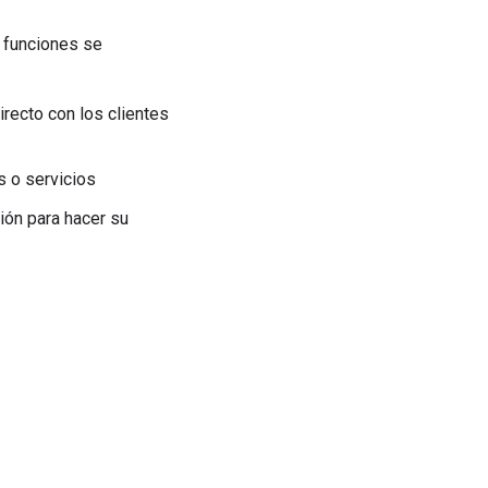
s funciones se
irecto con los clientes
s o servicios
ión para hacer su