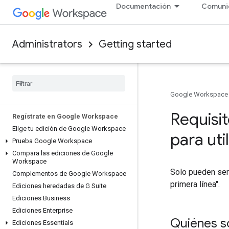
Documentación
Comuni
Administrators
Getting started
Google Workspace
Requisi
Regístrate en Google Workspace
Elige tu edición de Google Workspace
para uti
Prueba Google Workspace
Compara las ediciones de Google
Workspace
Solo pueden ser 
Complementos de Google Workspace
primera línea".
Ediciones heredadas de G Suite
Ediciones Business
Ediciones Enterprise
Quiénes so
Ediciones Essentials