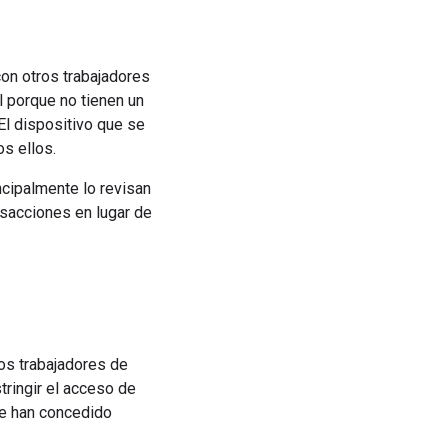
con otros trabajadores
l porque no tienen un
El dispositivo que se
os ellos.
ncipalmente lo revisan
sacciones en lugar de
os trabajadores de
tringir el acceso de
se han concedido