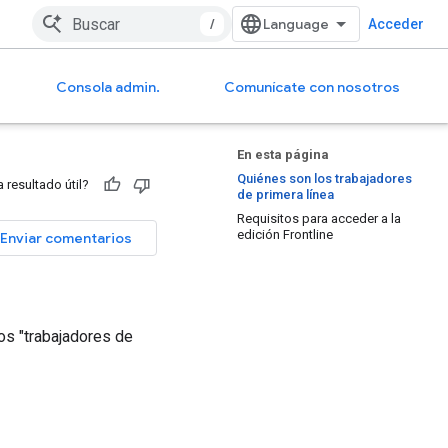
/
Acceder
Consola admin.
Comunícate con nosotros
En esta página
Quiénes son los trabajadores
a resultado útil?
de primera línea
Requisitos para acceder a la
edición Frontline
Enviar comentarios
os "trabajadores de