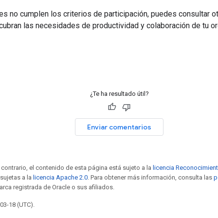
res no cumplen los criterios de participación, puedes consultar o
ubran las necesidades de productividad y colaboración de tu or
¿Te ha resultado útil?
Enviar comentarios
contrario, el contenido de esta página está sujeto a la
licencia Reconocimien
sujetas a la
licencia Apache 2.0
. Para obtener más información, consulta las
p
arca registrada de Oracle o sus afiliados.
-03-18 (UTC).