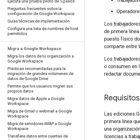
Trabajado
Ejecuta una prueba piloto de 5 pasos
Preguntas frecuentes sobre la
Operadores
configuración de Google Workspace
Guías técnicas de implementación
Los trabajadores
Configura una lista de nombres de host
de primera línea
permitidos
puesto físico do
comparte entre t
Migra a Google Workspace
Migra los datos de tu organización a
Los trabajadores
Google Workspace
o consumen en l
Prácticas recomendadas para la
redactar docume
migración de grandes volúmenes de
datos de Google Drive
Permite que los usuarios migren sus
propios datos
Requisitos
Migra datos de Apple a Google
Workspace
Migra de Gmail o webmail a Google
Las ediciones G
Workspace
primera línea qu
Migra de servidores IMAP a Google
una organización
Workspace
licencias a trab
Transfiere datos entre cuentas de