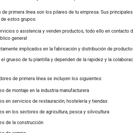
 de primera línea son los pilares de tu empresa. Sus principale
 de estos grupos:
rvicios o asistencia y venden productos, todo ello en contacto d
úblico general
ctamente implicados en la fabricación y distribución de producto
l grueso de tu plantilla y dependen de la rapidez y la colaborac
adores de primera línea se incluyen los siguientes:
es de montaje en la industria manufacturera
es en servicios de restauración, hostelería y tiendas
s en los sectores de agricultura, pesca y silvicultura
es de la construcción