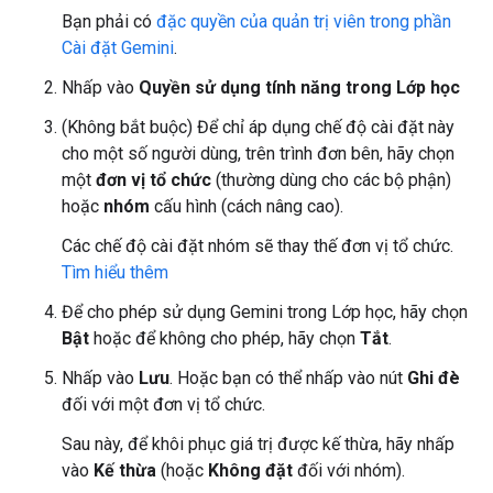
Bạn phải có
đặc quyền của quản trị viên trong phần
Cài đặt Gemini
.
Nhấp vào
Quyền sử dụng tính năng trong Lớp học
(Không bắt buộc) Để chỉ áp dụng chế độ cài đặt này
cho một số người dùng, trên trình đơn bên, hãy chọn
một
đơn vị tổ chức
(thường dùng cho các bộ phận)
hoặc
nhóm
cấu hình (cách nâng cao).
Các chế độ cài đặt nhóm sẽ thay thế đơn vị tổ chức.
Tìm hiểu thêm
Để cho phép sử dụng Gemini trong Lớp học, hãy chọn
Bật
hoặc để không cho phép, hãy chọn
Tắt
.
Nhấp vào
Lưu
. Hoặc bạn có thể nhấp vào nút
Ghi đè
đối với một đơn vị tổ chức.
Sau này, để khôi phục giá trị được kế thừa, hãy nhấp
vào
Kế thừa
(hoặc
Không đặt
đối với nhóm).