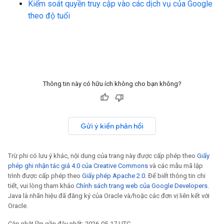
Kiểm soát quyền truy cập vào các dịch vụ của Google
theo độ tuổi
Thông tin này có hữu ích không cho bạn không?
Gửi ý kiến phản hồi
Trừ phi có lưu ý khác, nội dung của trang này được cấp phép theo
Giấy
phép ghi nhận tác giả 4.0 của Creative Commons
và các mẫu mã lập
trình được cấp phép theo
Giấy phép Apache 2.0
. Để biết thông tin chi
tiết, vui lòng tham khảo
Chính sách trang web của Google Developers
.
Java là nhãn hiệu đã đăng ký của Oracle và/hoặc các đơn vị liên kết với
Oracle.
Cập nhật lần gần đây nhất: 2026-05-17 UTC.