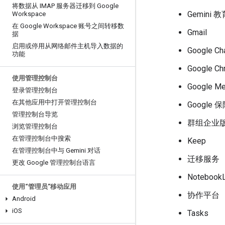
将数据从 IMAP 服务器迁移到 Google
Gemini 
Workspace
在 Google Workspace 账号之间转移数
Gmail
据
启用或停用从网络邮件主机导入数据的
Google Ch
功能
Google C
使用管理控制台
Google Me
登录管理控制台
在其他应用中打开管理控制台
Google 
管理控制台导览
群组企业
浏览管理控制台
在管理控制台中搜索
Keep
在管理控制台中与 Gemini 对话
迁移服务
更改 Google 管理控制台语言
Notebook
使用“管理员”移动应用
协作平台
Android
i
OS
Tasks