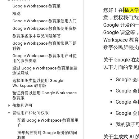
Google Workspace 教育版
您好！在
[插入
概览
意，授权我们为您的孩
Google Workspace 教育版使用入门
Google 开发
Google Workspace 教育版使用资格
Google 课
教育版各版本常见问题解答
Workspac
Google Workspace 教育版常见问题
数字公民所需技
解答
Google Workspace 教育版用户可使
关于 Goog
用的服务类别
以下方面的常见
通过 Google Workspace 教育版创建
测试网域
Googl
选择组织类型以使用 Google
Workspace 教育版
Googl
验证身份以使用 Google Workspace
教育版
Googl
价格和许可
Googl
管理用户和访问权限
配置 Google Workspace 教育版用
我的孩子可以
户
按年龄控制对 Google 服务的访问
关于生成式 AI
权限