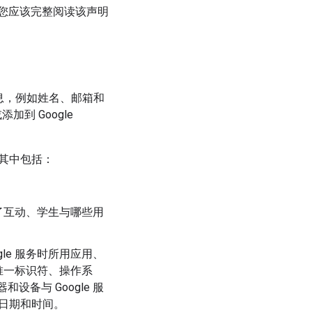
您应该完整阅读该声明
信息，例如姓名、邮箱和
到 Google
，其中包括：
了互动、学生与哪些用
gle 服务时所用应用、
唯一标识符、操作系
设备与 Google 服
的日期和时间。