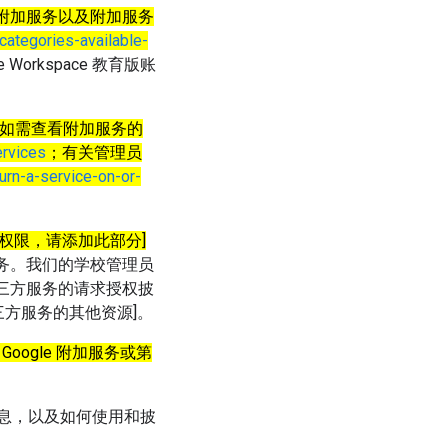
是附加服务以及附加服务
categories-available-
Workspace 教育版账
：
地图。如需查看附加服务的
ervices
；有关管理员
rn-a-service-on-or-
使用权限，请添加此部分]
方服务。我们的学校管理员
据第三方服务的请求授权披
三方服务的其他资源]。
Google 附加服务或第
哪些信息，以及如何使用和披