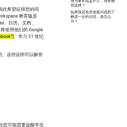
身为家长或监护人，我有哪
些选择？
教学，因此希望征得您的同
如果我还有其他疑问或想了
rkspace 教育版是
解进一步的信息，该怎么
办？
mail、日历、文档、
将使用他们的 Google
ook”]
、学习 21 世纪
说明。这些说明可以解答
因此您可能需要提醒学生