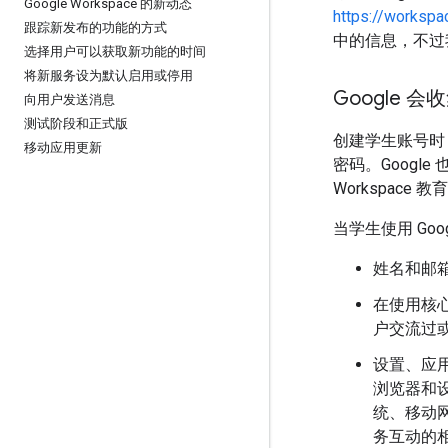
Google Workspace 的新动态
https://workspa
跟踪新发布的功能的方式
中的信息，不过
选择用户可以获取新功能的时间
将新服务设为默认启用或停用
Google 
向用户发送消息
测试阶段和正式版
创建学生账号时
移动应用更新
密码。Googl
Workspace
当学生使用 Go
姓名和邮
在使用核
户交流过
设置、应用
浏览器和
统、移动网
务互动的