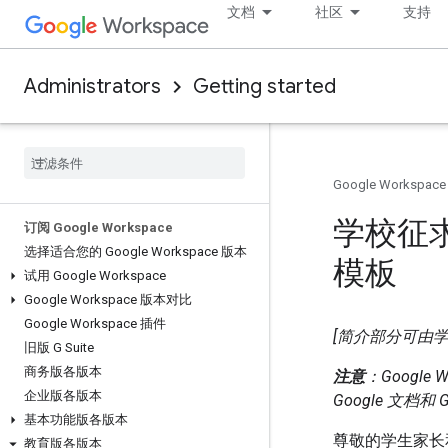
文档
社区
支持
Administrators
Getting started
Google Workspace
学校征
订阅 Google Workspace
选择适合您的 Google Workspace 版本
模板
试用 Google Workspace
Google Workspace 版本对比
Google Workspace 插件
[简介部分可由
旧版 G Suite
商务版各版本
注意
：Google 
企业版各版本
Google 文
基本功能版各版本
尊敬的学生家长
教育版各版本