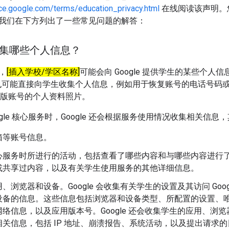
ce.google.com/terms/education_privacy.html
在线阅读该声明。
我们在下方列出了一些常见问题的解答：
会收集哪些个人信息？
，
[插入学校/学区名称]
可能会向 Google 提供学生的某些个人
e 也可能直接向学生收集个人信息，例如用于恢复账号的电话号码或添加
 教育版账号的个人资料照片。
ogle 核心服务时，Google 还会根据服务使用情况收集相关信息
箱等账号信息。
心服务时所进行的活动，包括查看了哪些内容和与哪些内容进行
或共享过内容，以及有关学生使用服务的其他详细信息。
、浏览器和设备。Google 会收集有关学生的设置及其访问 Goo
设备的信息。这些信息包括浏览器和设备类型、所配置的设置、
络信息，以及应用版本号。Google 还会收集学生的应用、浏览器和
相关信息，包括 IP 地址、崩溃报告、系统活动，以及提出请求