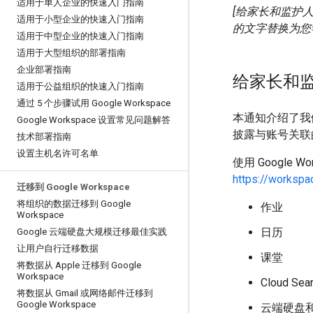
适用于单人企业的快速入门指南
[给家长和监护人的
适用于小型企业的快速入门指南
的文字替换为您
适用于中型企业的快速入门指南
适用于大型组织的部署指南
企业部署指南
给家长和监护
适用于公益组织的快速入门指南
通过 5 个步骤试用 Google Workspace
本通知介绍了我们
Google Workspace 设置常见问题解答
披露与账号关联
技术部署指南
设置主机名许可名单
使用 Google
https://workspa
迁移到 Google Workspace
将组织的数据迁移到 Google
作业
Workspace
日历
Google 云端硬盘大规模迁移最佳实践
让用户自行迁移数据
课堂
将数据从 Apple 迁移到 Google
Workspace
Cloud Sea
将数据从 Gmail 或网络邮件迁移到
Google Workspace
云端硬盘