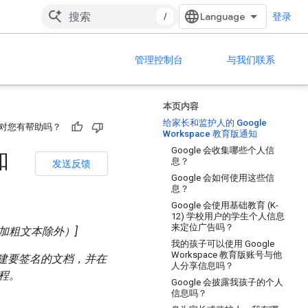
/
登录
管理控制台
与我们联系
本页内容
给家长和监护人的 Google
对您有帮助吗？
Workspace 教育版通知
Google 会收集哪些个人信
知
息？
发送反馈
Google 会如何使用这些信
息？
Google 会使用基础教育 (K-
12) 学校用户的学生个人信息
来定位广告吗？
加粗文本除外）]
我的孩子可以使用 Google
Workspace 教育版账号与他
建要签名的文档，并在
人分享信息吗？
流程。
Google 会披露我孩子的个人
信息吗？