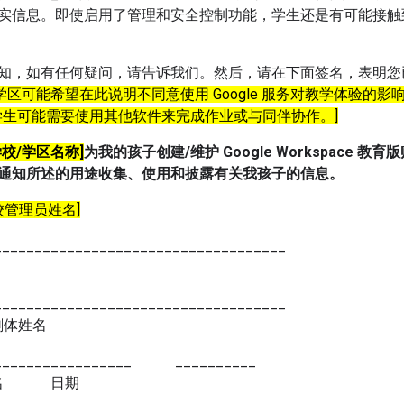
实信息。即使启用了管理和安全控制功能，学生还是有可能接触
知，如有任何疑问，请告诉我们。然后，请在下面签名，表明您
/学区可能希望在此说明不同意使用 Google 服务对教学体验的
务的学生可能需要使用其他软件来完成作业或与同伴协作。]
学校/学区名称]
为我的孩子创建/维护 Google Workspace 教育
通知所述的用途收集、使用和披露有关我孩子的信息。
校管理员姓名]
____________________________________
____________________________________
刷体姓名
_________________
__________
签名 日期