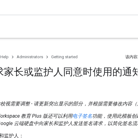
 Help
Administrators
Getting started
该内容
求家长或监护人同意时使用的通
学校视需要调整 - 请更新突出显示的部分，并根据需要修改内容（
Workspace 教育 Plus 版还可以利用
电子签名
功能，使用此模板创
档和 Google 云端硬盘中向家长和监护人发送签名请求，以简化签名
和监护人：