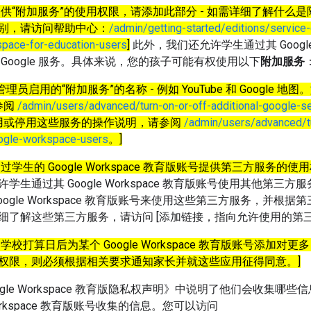
提供“附加服务”的使用权限，请添加此部分 - 如需详细了解什么
别，请访问帮助中心：
/admin/getting-started/editions/service-
pace-for-education-users
]
此外，我们还允许学生通过其 Google 
Google 服务。具体来说，您的孩子可能有权使用以下
附加服务
理员启用的“附加服务”的名称 - 例如 YouTube 和 Google 
参阅
/admin/users/advanced/turn-on-or-off-additional-google-s
用或停用这些服务的操作说明，请参阅
/admin/users/advanced/tu
oogle-workspace-users
。]
过学生的 Google Workspace 教育版账号提供第三方服务的
学生通过其 Google Workspace 教育版账号使用其他第三
oogle Workspace 教育版账号来使用这些第三方服务，并根
细了解这些第三方服务，请访问 [添加链接，指向允许使用的第
校打算日后为某个 Google Workspace 教育版账号添加对更多 
权限，则必须根据相关要求通知家长并就这些应用征得同意。]
Google Workspace 教育版隐私权声明》中说明了他们会收集
 Workspace 教育版账号收集的信息。您可以访问