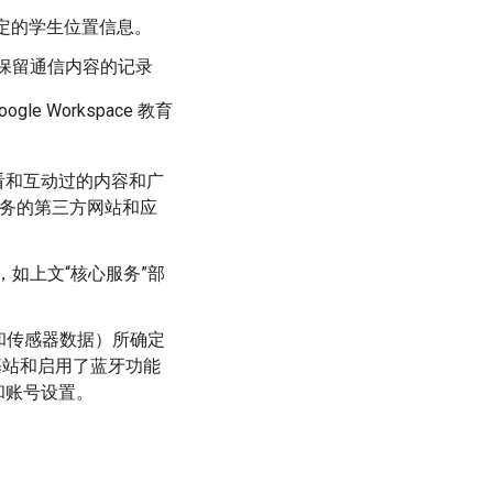
所确定的学生位置信息。
会保留通信内容的记录
le Workspace 教育
：
看和互动过的内容和广
服务的第三方网站和应
，如上文“核心服务”部
地址和传感器数据）所确定
机基站和启用了蓝牙功能
和账号设置。