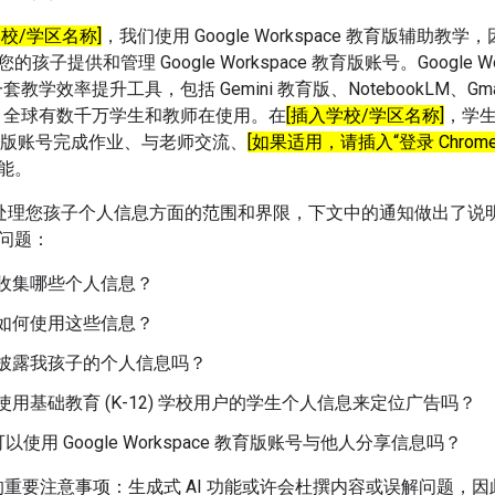
学校/学区名称]
，我们使用 Google Workspace 教育版辅助
子提供和管理 Google Workspace 教育版账号。Google Wo
的一套教学效率提升工具，包括 Gemini 教育版、NotebookLM、G
堂等，全球有数千万学生和教师在使用。在
[插入学校/学区名称]
，学生
e 教育版账号完成作业、与老师交流、
[如果适用，请插入“登录 Chromeb
能。
le 在处理您孩子个人信息方面的范围和界限，下文中的通知做出了
问题：
e 会收集哪些个人信息？
e 会如何使用这些信息？
e 会披露我孩子的个人信息吗？
e 会使用基础教育 (K-12) 学校用户的学生个人信息来定位广告吗？
使用 Google Workspace 教育版账号与他人分享信息吗？
 的重要注意事项：生成式 AI 功能或许会杜撰内容或误解问题，