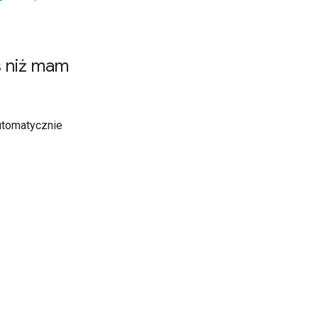
us niż mam
automatycznie