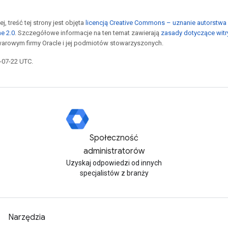
j, treść tej strony jest objęta
licencją Creative Commons – uznanie autorstwa 
he 2.0
. Szczegółowe informacje na ten temat zawierają
zasady dotyczące witr
arowym firmy Oracle i jej podmiotów stowarzyszonych.
6-07-22 UTC.
Społeczność
administratorów
Uzyskaj odpowiedzi od innych
specjalistów z branży
Narzędzia