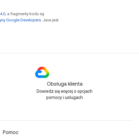
4.0
, a fragmenty kodu są
yny Google Developers
. Java jest
Obsługa klienta
Dowiedz się więcej o opcjach
pomocy i usługach
Pomoc