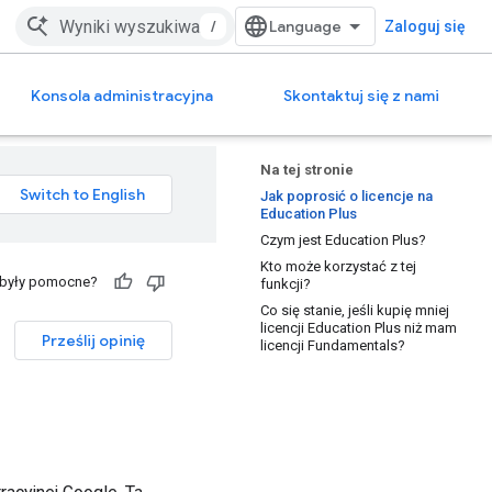
/
Zaloguj się
Konsola administracyjna
Skontaktuj się z nami
Na tej stronie
Jak poprosić o licencje na
Education Plus
Czym jest Education Plus?
Kto może korzystać z tej
 były pomocne?
funkcji?
Co się stanie, jeśli kupię mniej
licencji Education Plus niż mam
Prześlij opinię
licencji Fundamentals?