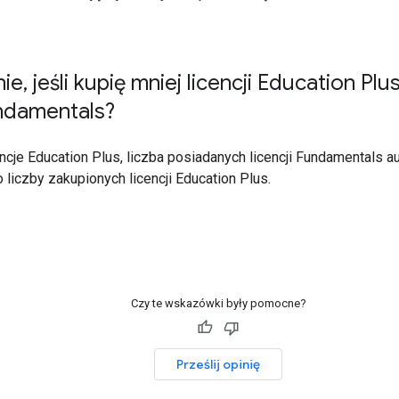
nie
,
jeśli kupię mniej licencji Education Pl
undamentals?
encje Education Plus, liczba posiadanych licencji Fundamentals 
 liczby zakupionych licencji Education Plus.
Czy te wskazówki były pomocne?
Prześlij opinię