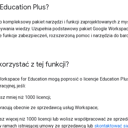
Education Plus?
o kompleksowy pakiet narzędzi i funkcji zaprojektowanych z my
bywania wiedzy. Uzupełnia podstawowy pakiet Google Workspac
funkcje zabezpieczeń, rozszerzoną pomoc i narzędzia do bar
orzystać z tej funkcji?
Workspace for Education mogą poprosić o licencje Education Pl
acyjnej, jeśli:
sz mniej niż 1000 licencji;
pracują obecnie ze sprzedawcą usług Workspace;
esz więcej niż 1000 licencji lub wolisz współpracować ze sprz
w ramach istniejącej umowy ze sprzedawcą lub
skontaktować si