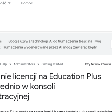
ność
Pomoc
Google używa technologii AI do tłumaczenia treści na Twój
k. Tłumaczenia wygenerowane przez AI mogą zawierać błędy.
 Help
Administrators
Getting started
Czy te wskazówki
ie licencji na Education Plus
ednio w konsoli
tracyjnej