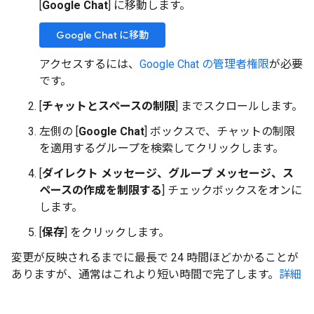
[
Google Chat
] に移動します。
Google Chat に移動
アクセスするには、
Google Chat の管理者権限
が必要
です。
[
チャットとスペースの制限
] までスクロールします。
左側の [
Google Chat
] ボックスで、チャットの制限
を適用するグループを検索してクリックします。
[
ダイレクト メッセージ、グループ メッセージ、ス
ペースの作成を制限する
] チェックボックスをオンに
します。
[
保存
] をクリックします。
変更が反映されるまでに最長で 24 時間ほどかかることが
ありますが、通常はこれより短い時間で完了します。
詳細