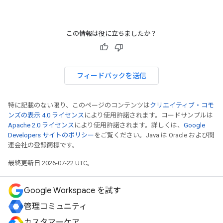
この情報は役に立ちましたか？
フィードバックを送信
特に記載のない限り、このページのコンテンツは
クリエイティブ・コモ
ンズの表示 4.0 ライセンス
により使用許諾されます。コードサンプルは
Apache 2.0 ライセンス
により使用許諾されます。詳しくは、
Google
Developers サイトのポリシー
をご覧ください。Java は Oracle および関
連会社の登録商標です。
最終更新日 2026-07-22 UTC。
Google Workspace を試す
管理コミュニティ
カスタマーケア