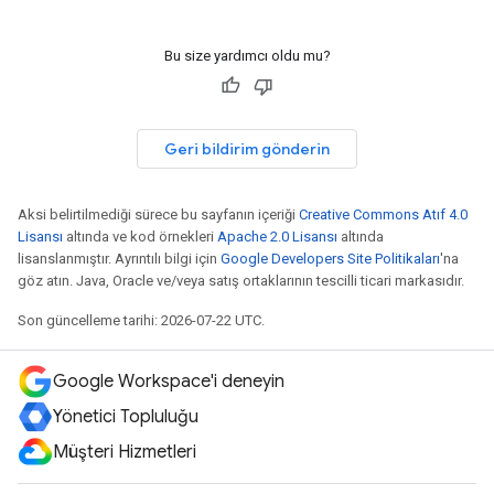
Bu size yardımcı oldu mu?
Geri bildirim gönderin
Aksi belirtilmediği sürece bu sayfanın içeriği
Creative Commons Atıf 4.0
Lisansı
altında ve kod örnekleri
Apache 2.0 Lisansı
altında
lisanslanmıştır. Ayrıntılı bilgi için
Google Developers Site Politikaları
'na
göz atın. Java, Oracle ve/veya satış ortaklarının tescilli ticari markasıdır.
Son güncelleme tarihi: 2026-07-22 UTC.
Google Workspace'i deneyin
Yönetici Topluluğu
Müşteri Hizmetleri