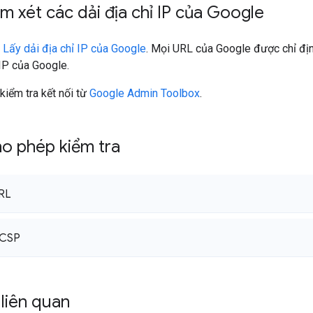
m xét các dải địa chỉ IP của Google
m
Lấy dải địa chỉ IP của Google
. Mọi URL của Google được chỉ địn
IP của Google.
kiểm tra kết nối từ
Google Admin Toolbox
.
o phép kiểm tra
CRL
OCSP
liên quan