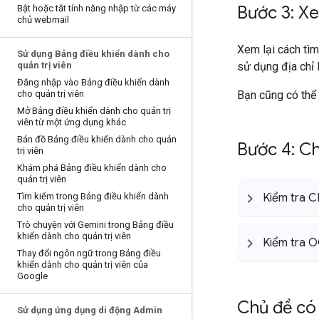
Bước 3: Xe
Bật hoặc tắt tính năng nhập từ các máy
chủ webmail
Xem lại cách tì
Sử dụng Bảng điều khiển dành cho
quản trị viên
sử dụng địa chỉ 
Đăng nhập vào Bảng điều khiển dành
cho quản trị viên
Bạn cũng có thể 
Mở Bảng điều khiển dành cho quản trị
viên từ một ứng dụng khác
Bản đồ Bảng điều khiển dành cho quản
Bước 4: Ch
trị viên
Khám phá Bảng điều khiển dành cho
quản trị viên
Tìm kiếm trong Bảng điều khiển dành
Kiểm tra 
cho quản trị viên
Trò chuyện với Gemini trong Bảng điều
khiển dành cho quản trị viên
Kiểm tra 
Thay đổi ngôn ngữ trong Bảng điều
khiển dành cho quản trị viên của
Google
Chủ đề có 
Sử dụng ứng dụng di động Admin