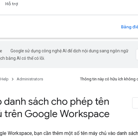
Hỗ trợ
Bảng điề
Google sử dụng công nghệ AI để dịch nội dung sang ngôn ngữ
ch bằng AI có thể có lỗi.
 Help
Administrators
Thông tin này có hữu ích không
ập danh sách cho phép tên
 trên Google Workspace
oogle Workspace, bạn cần thêm một số tên máy chủ vào danh sác