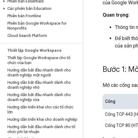
Phiên bản Essentials
của Google Wor
Các phiên bản Education
Quan trọng
:
Phiên bản Frontline
Phiên bản Google Workspace for
Thông tin 
Nonprofits
Cloud Search Platform
Để biết th
của sản p
Thiết lập Google Workspace
Thiết lập Google Workspace cho tổ
chức của bạn
Bước 1: Mở
Hướng dẫn bắt đầu nhanh dành cho
doanh nghiệp một người
Hướng dẫn bắt đầu nhanh dành cho
Mở các cổng sau
doanh nghiệp nhỏ
Hướng dẫn bắt đầu nhanh dành cho
doanh nghiệp vừa
Cổng
Hướng dẫn triển khai cho các tổ chức
lớn
Cổng TCP 443 (
Hướng dẫn triển khai cho doanh nghiệp
Cổng TCP 80 (H
Hướng dẫn bắt đầu nhanh dành cho tổ
chức phi lợi nhuận