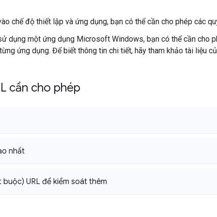
vào chế độ thiết lập và ứng dụng, bạn có thể cần cho phép các qu
ử dụng một ứng dụng Microsoft Windows, bạn có thể cần cho p
từng ứng dụng. Để biết thông tin chi tiết, hãy tham khảo tài liệu c
RL cần cho phép
ao nhất
 buộc) URL để kiểm soát thêm