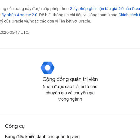
 dung của trang này được cấp phép theo
Giấy phép ghi nhận tác giả 4.0 của Cr
iấy phép Apache 2.0
. Để biết thông tin chi tiết, vui lòng tham khảo
Chính sách 
ý của Oracle và/hoặc các đơn vị liên kết với Oracle.
 2026-05-17 UTC.
Cộng đồng quản trị viên
Nhận được câu trả lời từ các
chuyên gia và chuyên gia
trong ngành
Công cụ
Bảng điều khiển dành cho quản trị viên