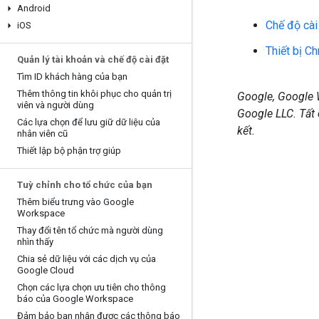
Android
Chế độ cài
i
OS
Thiết bị C
Quản lý tài khoản và chế độ cài đặt
Tìm ID khách hàng của bạn
Thêm thông tin khôi phục cho quản trị
Google, Google 
viên và người dùng
Google LLC. Tất
Các lựa chọn để lưu giữ dữ liệu của
kết.
nhân viên cũ
Thiết lập bộ phận trợ giúp
Tuỳ chỉnh cho tổ chức của bạn
Thêm biểu trưng vào Google
Workspace
Thay đổi tên tổ chức mà người dùng
nhìn thấy
Chia sẻ dữ liệu với các dịch vụ của
Google Cloud
Chọn các lựa chọn ưu tiên cho thông
báo của Google Workspace
Đảm bảo bạn nhận được các thông báo