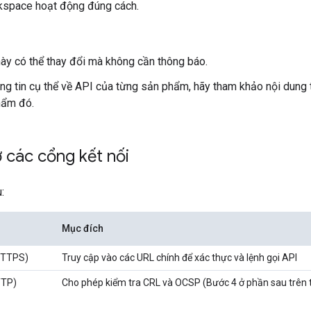
kspace hoạt động đúng cách.
này có thể thay đổi mà không cần thông báo.
ông tin cụ thể về API của từng sản phẩm, hãy tham khảo nội dung 
hẩm đó.
 các cổng kết nối
:
Mục đích
HTTPS)
Truy cập vào các URL chính để xác thực và lệnh gọi API
TTP)
Cho phép kiểm tra CRL và OCSP (Bước 4 ở phần sau trên 