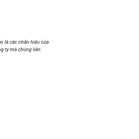
n là các nhãn hiệu của
ng ty mà chúng liên