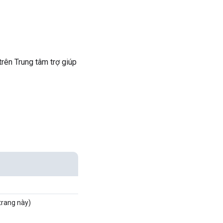
trên Trung tâm trợ giúp
trang này)