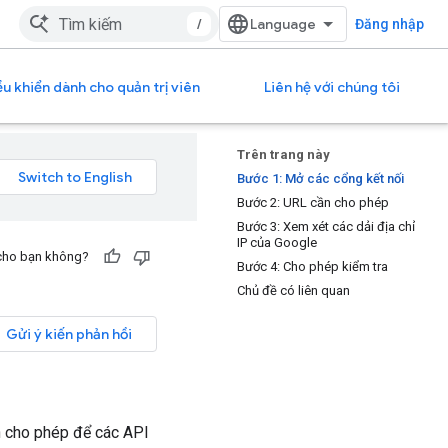
/
Đăng nhập
u khiển dành cho quản trị viên
Liên hệ với chúng tôi
Trên trang này
Bước 1: Mở các cổng kết nối
Bước 2: URL cần cho phép
Bước 3: Xem xét các dải địa chỉ
IP của Google
 cho bạn không?
Bước 4: Cho phép kiểm tra
Chủ đề có liên quan
Gửi ý kiến phản hồi
h cho phép để các API