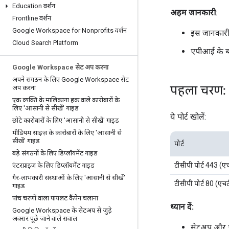
Education वर्शन
अहम जानकारी
:
Frontline वर्शन
Google Workspace for Nonprofits वर्शन
इस जानकारी 
Cloud Search Platform
एपीआई के बारे
Google Workspace सेट अप करना
अपने संगठन के लिए Google Workspace सेट
पहला चरण: क
अप करना
एक व्यक्ति के मालिकाना हक वाले कारोबारों के
लिए 'आसानी से सीखें' गाइड
ये पोर्ट खोलें:
छोटे कारोबारों के लिए 'आसानी से सीखें' गाइड
मीडियम साइज़ के कारोबारों के लिए 'आसानी से
सीखें' गाइड
पोर्ट
बड़े संगठनों के लिए डिप्लॉयमेंट गाइड
टीसीपी पोर्ट 443 (
एंटरप्राइज़ के लिए डिप्लॉयमेंट गाइड
गैर-लाभकारी संस्थाओं के लिए 'आसानी से सीखें'
टीसीपी पोर्ट 80 (एच
गाइड
पांच चरणों वाला पायलट कैंपेन चलाना
ध्यान दें:
Google Workspace के सेटअप से जुड़े
अक्सर पूछे जाने वाले सवाल
सेटअप और ऐप