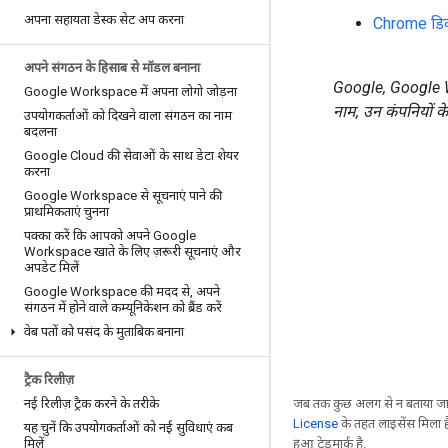
अपना सहायता डेस्क सेट अप करना
Chrome डिवा
अपने संगठन के हिसाब से मॉडल बनाना
Google, Google Wor
Google Workspace में अपना लोगो जोड़ना
नाम, उन कंपनियों के ट्र
उपयोगकर्ताओं को दिखने वाला संगठन का नाम
बदलना
Google Cloud की सेवाओं के साथ डेटा शेयर
करना
Google Workspace से सूचनाएं पाने की
प्राथमिकताएं चुनना
पक्का करें कि आपको अपने Google
Workspace खाते के लिए ज़रूरी सूचनाएं और
अपडेट मिलें
Google Workspace की मदद से
,
अपने
संगठन में होने वाले कम्यूनिकेशन को ब्रैंड करें
वेब पतों को पसंद के मुताबिक बनाना
ट्रैक रिलीज़
नई रिलीज़ ट्रैक करने के तरीके
जब तक कुछ अलग से न बताया जाए
License
के तहत लाइसेंस मिला है
यह चुनें कि उपयोगकर्ताओं को नई सुविधाएं कब
मिलें
हुआ ट्रेडमार्क है.