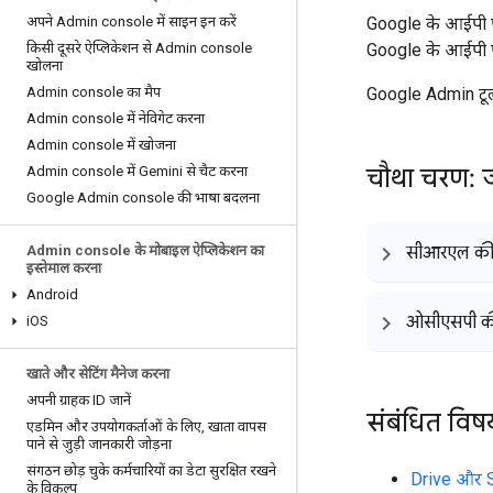
अपने Admin console में साइन इन करें
Google के आईपी पतो
किसी दूसरे ऐप्लिकेशन से Admin console
Google के आईपी पत
खोलना
Admin console का मैप
Google Admin टूल
Admin console में नेविगेट करना
Admin console में खोजना
चौथा चरण: ज
Admin console में Gemini से चैट करना
Google Admin console की भाषा बदलना
Admin console के मोबाइल ऐप्लिकेशन का
सीआरएल की 
इस्तेमाल करना
Android
ओसीएसपी की
i
OS
खाते और सेटिंग मैनेज करना
अपनी ग्राहक ID जानें
संबंधित विष
एडमिन और उपयोगकर्ताओं के लिए
,
खाता वापस
पाने से जुड़ी जानकारी जोड़ना
संगठन छोड़ चुके कर्मचारियों का डेटा सुरक्षित रखने
Drive और Si
के विकल्प