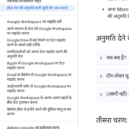
तकनीकी डिप्लॉयमेंट गाइड
होस्ट नेम की अनुमति वाली सूची सेट अप करना
अगर Microso
की अनुमति दे
Google Workspace पर माइग्रेट करें
अपने संगठन के डेटा को Google Workspace
पर माइग्रेट करना
अनुमति देन
Google Drive में बड़े पैमाने पर डेटा माइग्रेट
करने के सबसे सही तरीके
उपयोगकर्ताओं को अपना डेटा माइग्रेट करने की
अनुमति देना
नया क्या है?
Apple से Google Workspace पर डेटा
माइग्रेट करना
Gmail या वेबमेल से Google Workspace पर
टॉप-लेवल य
माइग्रेट करना
आईएमएपी सर्वर से Google Workspace पर
माइग्रेट करना
(ज़रूरी नहीं
Google Workspace के अलग-अलग खातों के
बीच डेटा ट्रांसफ़र करना
वेबमेल होस्ट से इंपोर्ट करने की सुविधा चालू या बंद
करना
तीसरा चरण: 
Admin console का इस्तेमाल करना