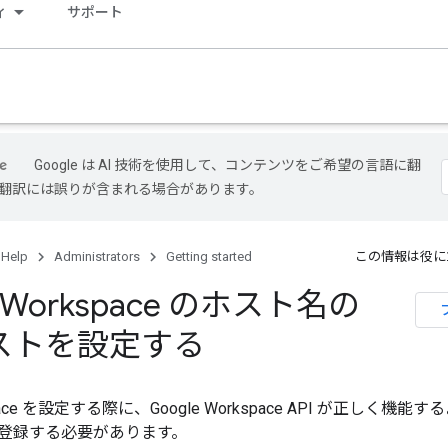
ィ
サポート
Google は AI 技術を使用して、コンテンツをご希望の言語に翻
I 翻訳には誤りが含まれる場合があります。
 Help
Administrators
Getting started
この情報は役に
e Workspace のホスト名の
ストを設定する
kspace を設定する際に、Google Workspace API が正しく
登録する必要があります。