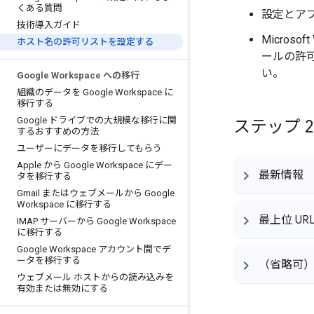
くある質問
設定とア
技術導入ガイド
Micro
ホスト名の許可リストを設定する
ールの許可
い。
Google Workspace への移行
組織のデータを Google Workspace に
移行する
Google ドライブでの大規模な移行に関
ステップ 2
するおすすめの方法
ユーザーにデータを移行してもらう
Apple から Google Workspace にデー
最新情報
タを移行する
Gmail またはウェブメールから Google
Workspace に移行する
最上位 UR
IMAP サーバーから Google Workspace
に移行する
Google Workspace アカウント間でデ
ータを移行する
（省略可）
ウェブメール ホストからの読み込みを
有効または無効にする