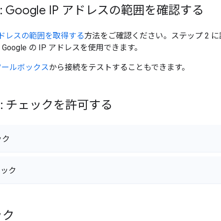
: Google IP アドレスの範囲を確認する
IP アドレスの範囲を取得する
方法をご確認ください。ステップ 2 
 も、Google の IP アドレスを使用できます。
者ツールボックス
から接続をテストすることもできます。
4: チェックを許可する
ック
ェック
ック