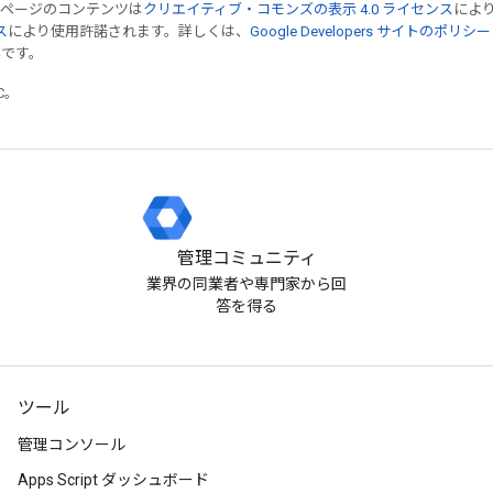
のページのコンテンツは
クリエイティブ・コモンズの表示 4.0 ライセンス
によ
ス
により使用許諾されます。詳しくは、
Google Developers サイトのポリシー
標です。
TC。
管理コミュニティ
業界の同業者や専門家から回
答を得る
ツール
管理コンソール
Apps Script ダッシュボード