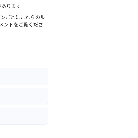
があります。
ーションごとにこれらのル
ュメントをご覧くださ