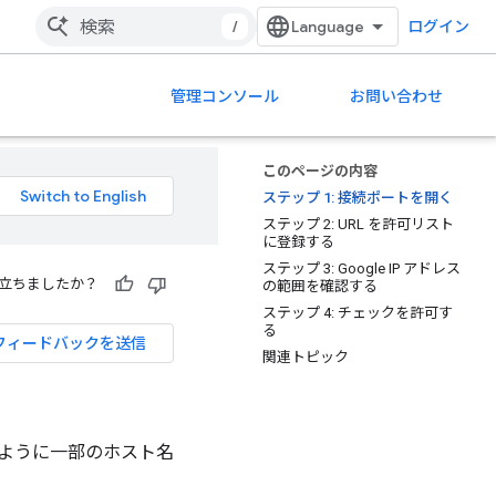
/
ログイン
管理コンソール
お問い合わせ
このページの内容
ステップ 1: 接続ポートを開く
ステップ 2: URL を許可リスト
に登録する
ステップ 3: Google IP アドレス
立ちましたか？
の範囲を確認する
ステップ 4: チェックを許可す
る
フィードバックを送信
関連トピック
機能するように一部のホスト名