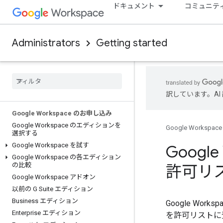
ドキュメント
コミュニテ
Administrators
Getting started
訳しています。A
Google Workspace のお申し込み
Google Workspace のエディションを
Google Workspace
選択する
Google Workspace を試す
Googl
Google Workspace の各エディション
の比較
許可リ
Google Workspace アドオン
以前の G Suite エディション
Business エディション
Google Wor
Enterprise エディション
を許可リストに