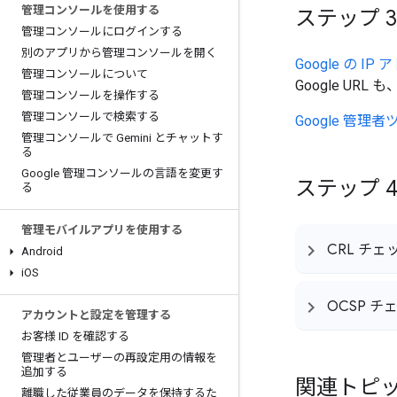
管理コンソールを使用する
ステップ 3
管理コンソールにログインする
別のアプリから管理コンソールを開く
Google の 
管理コンソールについて
Google URL
管理コンソールを操作する
管理コンソールで検索する
Google 管理
管理コンソールで Gemini とチャットす
る
Google 管理コンソールの言語を変更す
ステップ 
る
管理モバイルアプリを使用する
CRL チェ
Android
i
OS
OCSP チ
アカウントと設定を管理する
お客様 ID を確認する
管理者とユーザーの再設定用の情報を
追加する
関連トピ
離職した従業員のデータを保持するた