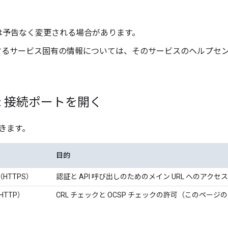
は予告なく変更される場合があります。
に関するサービス固有の情報については、そのサービスのヘルプセ
1: 接続ポートを開く
きます。
目的
（HTTPS）
認証と API 呼び出しのためのメイン URL へのアクセス
HTTP）
CRL チェックと OCSP チェックの許可（このページの