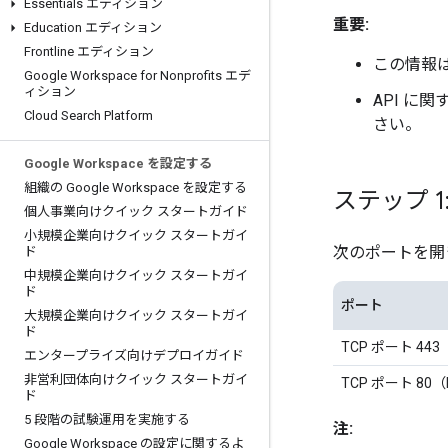
Essentials エディション
重要:
Education エディション
Frontline エディション
この情報
Google Workspace for Nonprofits エデ
ィション
API 
Cloud Search Platform
さい。
Google Workspace を設定する
組織の Google Workspace を設定する
ステップ 
個人事業向けクイック スタートガイド
小規模企業向けクイック スタートガイ
次のポートを開
ド
中規模企業向けクイック スタートガイ
ド
ポート
大規模企業向けクイック スタートガイ
ド
TCP ポート 443
エンタープライズ向けデプロイガイド
非営利団体向けクイック スタートガイ
TCP ポート 80（
ド
5 段階の試験運用を実施する
注:
Google Workspace の設定に関するよ