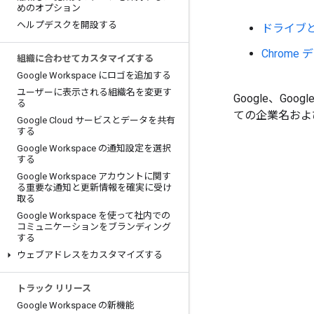
めのオプション
ヘルプデスクを開設する
ドライブと
Chrom
組織に合わせてカスタマイズする
Google Workspace にロゴを追加する
ユーザーに表示される組織名を変更す
Google、Goo
る
ての企業名およ
Google Cloud サービスとデータを共有
する
Google Workspace の通知設定を選択
する
Google Workspace アカウントに関す
る重要な通知と更新情報を確実に受け
取る
Google Workspace を使って社内での
コミュニケーションをブランディング
する
ウェブアドレスをカスタマイズする
トラック リリース
Google Workspace の新機能