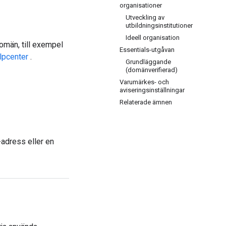
organisationer
Utveckling av
utbildningsinstitutioner
Ideell organisation
omän, till exempel
Essentials-utgåvan
lpcenter
.
Grundläggande
(domänverifierad)
Varumärkes- och
aviseringsinställningar
Relaterade ämnen
-adress eller en