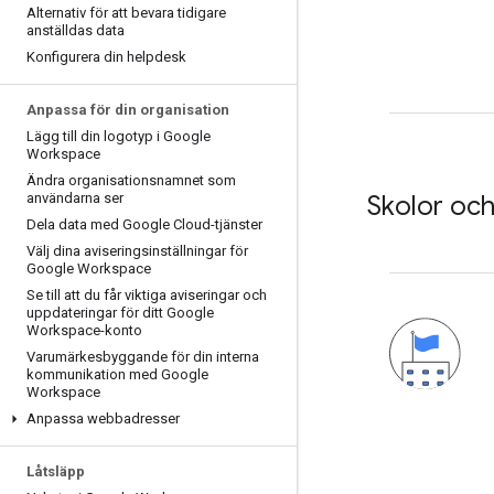
Alternativ för att bevara tidigare
anställdas data
Konfigurera din helpdesk
Anpassa för din organisation
Lägg till din logotyp i Google
Workspace
Ändra organisationsnamnet som
användarna ser
Skolor och
Dela data med Google Cloud-tjänster
Välj dina aviseringsinställningar för
Google Workspace
Se till att du får viktiga aviseringar och
uppdateringar för ditt Google
Workspace-konto
Varumärkesbyggande för din interna
kommunikation med Google
Workspace
Anpassa webbadresser
Låtsläpp