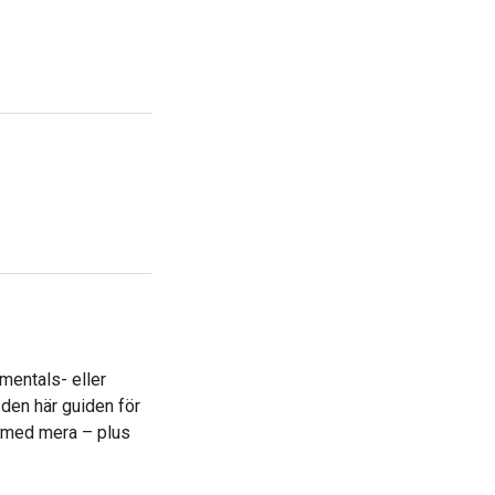
entals- eller
den här guiden för
t med mera – plus