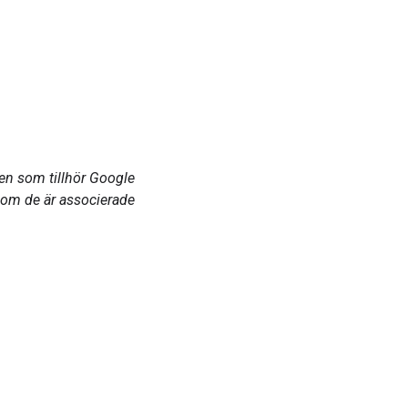
en som tillhör Google
som de är associerade