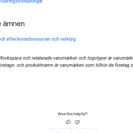
viseringsinställningar
e ämnen
och efterlevnadsresurser och verktyg
Workspace och relaterade varumärken och logotyper är varumärk
företags- och produktnamn är varumärken som tillhör de företag 
Was this helpful?