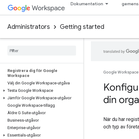
Dokumentation
gemens
Administrators
Getting started
Registrera dig för Google
Google Workspace
Workspace
Välj din Google Workspace-utgåva
Konfigu
Testa Google Workspace
din orga
Jämför Google Workspace-utgåvor
Google Workspace-tillägg
Äldre G Suite-utgåvor
När du har regis
Business-utgåvor
och typ av föret
Enterprise-utgåvor
Essentials-utgåvor