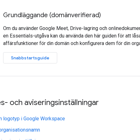
Grundläggande (domänverifierad)
Om du använder Google Meet, Drive-lagring och onlinedokume
en Essentials-utgåva kan du använda den här guiden för att lå
affärsfunktioner för din domän och konfigurera dem för din orga
Snabbstartsguide
- och aviseringsinställningar
din logotyp i Google Workspace
 organisationsnamn