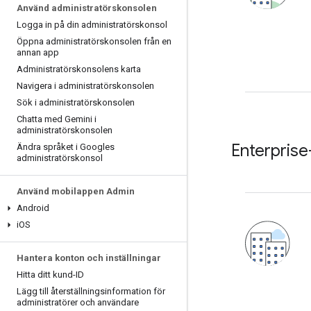
Använd administratörskonsolen
Logga in på din administratörskonsol
Öppna administratörskonsolen från en
annan app
Administratörskonsolens karta
Navigera i administratörskonsolen
Sök i administratörskonsolen
Chatta med Gemini i
administratörskonsolen
Enterpris
Ändra språket i Googles
administratörskonsol
Använd mobilappen Admin
Android
i
OS
Hantera konton och inställningar
Hitta ditt kund-ID
Lägg till återställningsinformation för
administratörer och användare