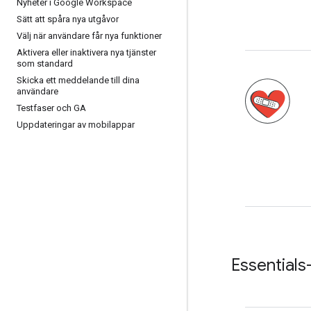
Nyheter i Google Workspace
Sätt att spåra nya utgåvor
Välj när användare får nya funktioner
Aktivera eller inaktivera nya tjänster
som standard
Skicka ett meddelande till dina
användare
Testfaser och GA
Uppdateringar av mobilappar
Essential