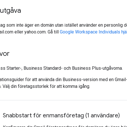
l utgåva
g som inte äger en domän utan istället använder en personlig d
il.com eller yahoo.com. Gå till
Google Workspace Individuals hjä
vor
ess Starter-, Business Standard- och Business Plus-utgåvorna.
ationsguider för att använda din Business-version med en Gmail
. Välj din företagsstorlek för att komma igång.
Snabbstart för enmansföretag (1 användare)