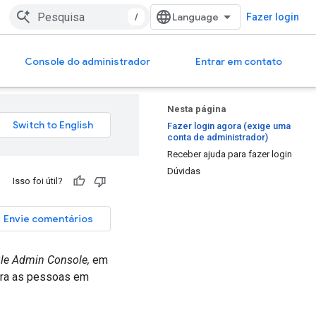
/
Fazer login
Console do administrador
Entrar em contato
Nesta página
Fazer login agora (exige uma
conta de administrador)
Receber ajuda para fazer login
Dúvidas
Isso foi útil?
Envie comentários
gle Admin Console,
em
ara as pessoas em