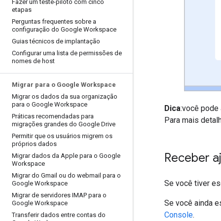
Fazer um teste-piloto com cinco
etapas
Perguntas frequentes sobre a
configuração do Google Workspace
Guias técnicos de implantação
Configurar uma lista de permissões de
nomes de host
Migrar para o Google Workspace
Migrar os dados da sua organização
para o Google Workspace
Dica
:você pode 
Práticas recomendadas para
Para mais detal
migrações grandes do Google Drive
Permitir que os usuários migrem os
próprios dados
Receber aj
Migrar dados da Apple para o Google
Workspace
Migrar do Gmail ou do webmail para o
Se você tiver e
Google Workspace
Migrar de servidores IMAP para o
Se você ainda e
Google Workspace
Console
.
Transferir dados entre contas do