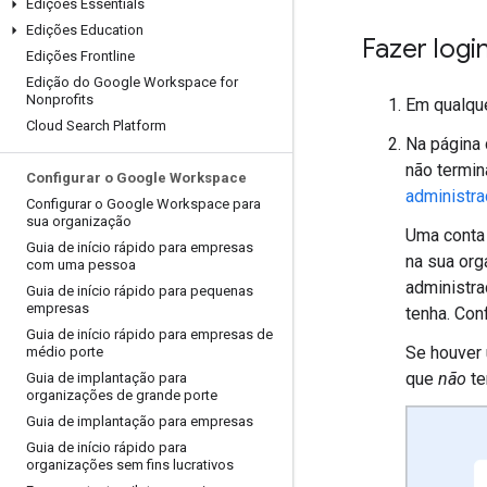
Edições Essentials
Edições Education
Fazer logi
Edições Frontline
Edição do Google Workspace for
Nonprofits
Em qualqu
Cloud Search Platform
Na página 
não termi
Configurar o Google Workspace
administra
Configurar o Google Workspace para
sua organização
Uma conta 
Guia de início rápido para empresas
na sua org
com uma pessoa
administra
Guia de início rápido para pequenas
empresas
tenha. Con
Guia de início rápido para empresas de
Se houver 
médio porte
que
não
te
Guia de implantação para
organizações de grande porte
Guia de implantação para empresas
Guia de início rápido para
organizações sem fins lucrativos