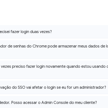
ecisei fazer login duas vezes?
ador de senhas do Chrome pode armazenar meus dados de l
 vezes preciso fazer login novamente quando estou usando 
vação do SSO vai afetar o login se eu for um administrador?
dedor
.
Posso acessar o Admin Console do meu cliente?