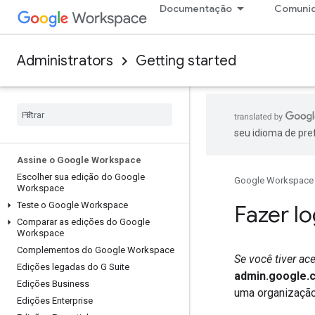
Documentação
Comuni
Administrators
Getting started
seu idioma de pre
Assine o Google Workspace
Escolher sua edição do Google
Google Workspace
Workspace
Teste o Google Workspace
Fazer l
Comparar as edições do Google
Workspace
Complementos do Google Workspace
Se você tiver ac
Edições legadas do G Suite
admin.google.
Edições Business
uma organização
Edições Enterprise