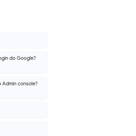
ogin do Google?
o Admin console?