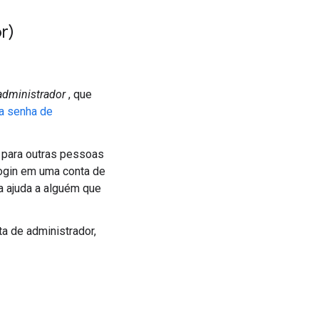
r)
administrador
, que
 a senha de
 para outras pessoas
login em uma conta de
a ajuda a alguém que
ta de administrador,