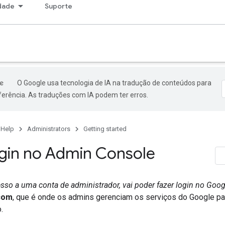
dade
Suporte
O Google usa tecnologia de IA na tradução de conteúdos para
ferência. As traduções com IA podem ter erros.
 Help
Administrators
Getting started
ogin no Admin Console
esso a uma conta de administrador, vai poder fazer login no Goo
com
, que é onde os admins gerenciam os serviços do Google p
.