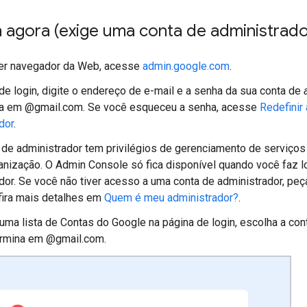
n agora (exige uma conta de administrado
er navegador da Web, acesse
admin.google.com
.
de login, digite o endereço de e-mail e a senha da sua conta de
na em @gmail.com. Se você esqueceu a senha, acesse
Redefinir
dor
.
de administrador tem privilégios de gerenciamento de serviços
anização. O Admin Console só fica disponível quando você faz 
dor. Se você não tiver acesso a uma conta de administrador, peç
fira mais detalhes em
Quem é meu administrador?
.
uma lista de Contas do Google na página de login, escolha a con
rmina em @gmail.com.