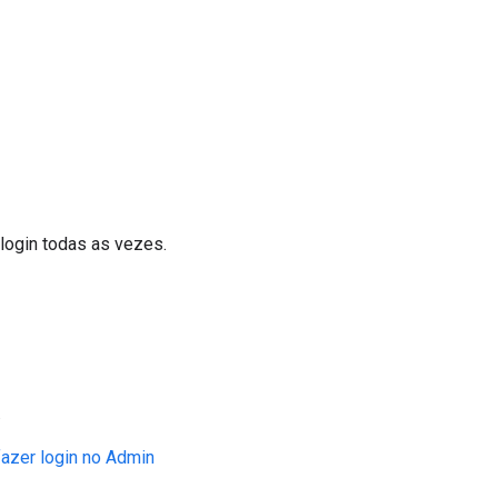
login todas as vezes.
.
fazer login no Admin