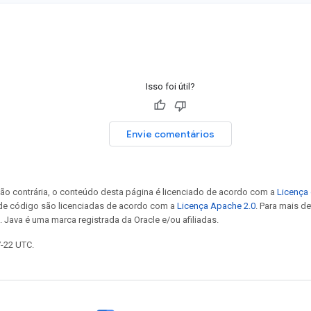
Isso foi útil?
Envie comentários
ão contrária, o conteúdo desta página é licenciado de acordo com a
Licença 
 de código são licenciadas de acordo com a
Licença Apache 2.0
. Para mais d
. Java é uma marca registrada da Oracle e/ou afiliadas.
7-22 UTC.