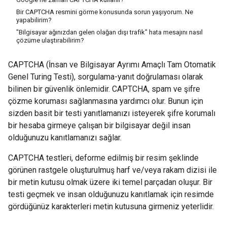
Bir CAPTCHA resmini görme konusunda sorun yaşıyorum. Ne
yapabilirim?
"Bilgisayar ağınızdan gelen olağan dışı trafik" hata mesajını nasıl
çözüme ulaştırabilirim?
CAPTCHA (İnsan ve Bilgisayar Ayrımı Amaçlı Tam Otomatik
Genel Turing Testi), sorgulama-yanıt doğrulaması olarak
bilinen bir güvenlik önlemidir. CAPTCHA, spam ve şifre
çözme koruması sağlanmasına yardımcı olur. Bunun için
sizden basit bir testi yanıtlamanızı isteyerek şifre korumalı
bir hesaba girmeye çalışan bir bilgisayar değil insan
olduğunuzu kanıtlamanızı sağlar.
CAPTCHA testleri, deforme edilmiş bir resim şeklinde
görünen rastgele oluşturulmuş harf ve/veya rakam dizisi ile
bir metin kutusu olmak üzere iki temel parçadan oluşur. Bir
testi geçmek ve insan olduğunuzu kanıtlamak için resimde
gördüğünüz karakterleri metin kutusuna girmeniz yeterlidir.