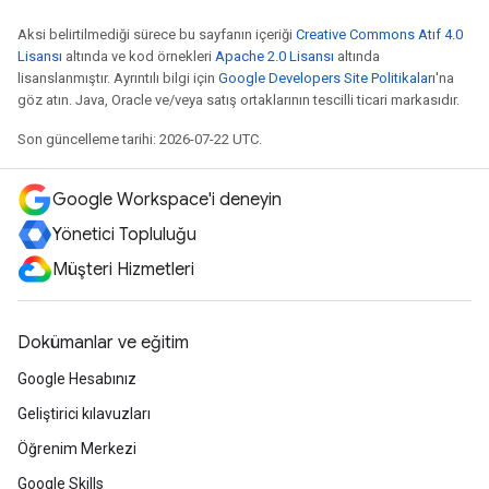
Aksi belirtilmediği sürece bu sayfanın içeriği
Creative Commons Atıf 4.0
Lisansı
altında ve kod örnekleri
Apache 2.0 Lisansı
altında
lisanslanmıştır. Ayrıntılı bilgi için
Google Developers Site Politikaları
'na
göz atın. Java, Oracle ve/veya satış ortaklarının tescilli ticari markasıdır.
Son güncelleme tarihi: 2026-07-22 UTC.
Google Workspace'i deneyin
Yönetici Topluluğu
Müşteri Hizmetleri
Dokümanlar ve eğitim
Google Hesabınız
Geliştirici kılavuzları
Öğrenim Merkezi
Google Skills