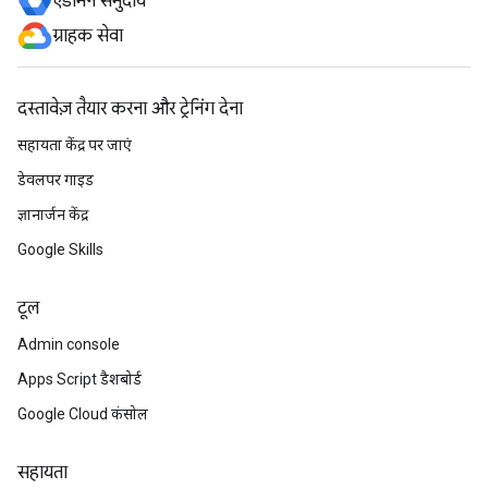
एडमिन समुदाय
ग्राहक सेवा
दस्तावेज़ तैयार करना और ट्रेनिंग देना
सहायता केंद्र पर जाएं
डेवलपर गाइड
ज्ञानार्जन केंद्र
Google Skills
टूल
Admin console
Apps Script डैशबोर्ड
Google Cloud कंसोल
सहायता