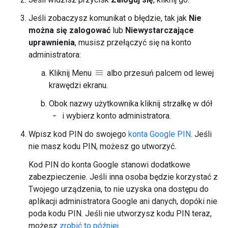
Jeśli zobaczysz komunikat o błędzie, tak jak
Nie
można się zalogować
lub
Niewystarczające
uprawnienia
, musisz przełączyć się na konto
administratora:
Kliknij Menu
albo przesuń palcem od lewej
krawędzi ekranu.
Obok nazwy użytkownika kliknij strzałkę w dół
i wybierz konto administratora.
Wpisz kod PIN do swojego
konta Google PIN
. Jeśli
nie masz kodu PIN, możesz go utworzyć.
Kod PIN do konta Google stanowi dodatkowe
zabezpieczenie. Jeśli inna osoba będzie korzystać z
Twojego urządzenia, to nie uzyska ona dostępu do
aplikacji administratora Google ani danych, dopóki nie
poda kodu PIN. Jeśli nie utworzysz kodu PIN teraz,
możesz
zrobić to później
.