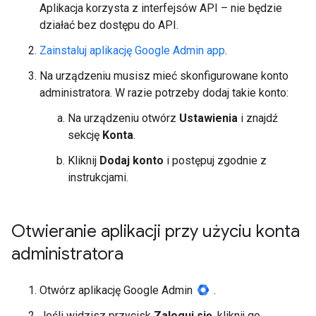
Aplikacja korzysta z interfejsów API – nie będzie
działać bez dostępu do API.
Zainstaluj aplikację Google Admin app
.
Na urządzeniu musisz mieć skonfigurowane konto
administratora. W razie potrzeby dodaj takie konto:
Na urządzeniu otwórz
Ustawienia
i znajdź
sekcję
Konta
.
Kliknij
Dodaj konto
i postępuj zgodnie z
instrukcjami.
Otwieranie aplikacji przy użyciu konta
administratora
Otwórz aplikację Google Admin
.
Jeśli widzisz przycisk
Zaloguj się
, kliknij go.