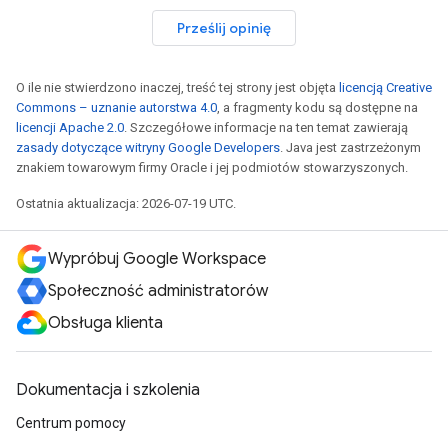
Prześlij opinię
O ile nie stwierdzono inaczej, treść tej strony jest objęta
licencją Creative
Commons – uznanie autorstwa 4.0
, a fragmenty kodu są dostępne na
licencji Apache 2.0
. Szczegółowe informacje na ten temat zawierają
zasady dotyczące witryny Google Developers
. Java jest zastrzeżonym
znakiem towarowym firmy Oracle i jej podmiotów stowarzyszonych.
Ostatnia aktualizacja: 2026-07-19 UTC.
Wypróbuj Google Workspace
Społeczność administratorów
Obsługa klienta
Dokumentacja i szkolenia
Centrum pomocy