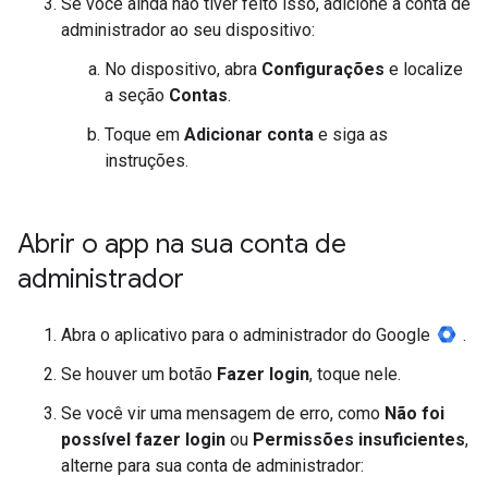
Se você ainda não tiver feito isso, adicione a conta de
administrador ao seu dispositivo:
No dispositivo, abra
Configurações
e localize
a seção
Contas
.
Toque em
Adicionar conta
e siga as
instruções.
Abrir o app na sua conta de
administrador
Abra o aplicativo para o administrador do Google
.
Se houver um botão
Fazer login
, toque nele.
Se você vir uma mensagem de erro, como
Não foi
possível fazer login
ou
Permissões insuficientes
,
alterne para sua conta de administrador: