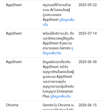
AppSheet
สรุปแอปที่ทำงานด้วย
2025-09-22
ระบบ AI ในคอนโซลผู้
ดูแลระบบของ
AppSheet
ดูข้อมูลเพิ่ม
เติม
AppSheet
พร้อมให้บริการแล้ว: ดึง
2025-07-14
และจัดหมวดหมู่ข้อมูลใน
AppSheet ด้วยความ
สามารถของ Gemini
ดู
ข้อมูลเพิ่มเติม
AppSheet
ข้อมูลอัปเดตเกี่ยวกับ
2025-06-30
AppSheet: หน้าใบ
อนุญาตใหม่ในคอนโซลผู้
ดูแลระบบ AppSheet
และการควบคุมใบ
อนุญาตตามกลุ่มสำหรับ
ใบอนุญาต Enterprise
Plus
ดูข้อมูลเพิ่มเติม
Chrome
Gemini ใน Chrome จะ
2026-06-15