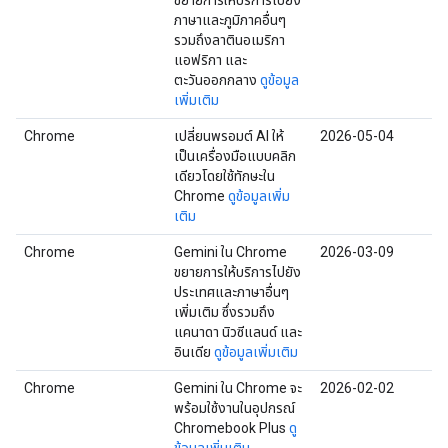
ขยายการให้บริการไปยัง
ภาษาและภูมิภาคอื่นๆ
รวมถึงลาตินอเมริกา
แอฟริกา และ
ตะวันออกกลาง
ดูข้อมูล
เพิ่มเติม
Chrome
เปลี่ยนพรอมต์ AI ให้
2026-05-04
เป็นเครื่องมือแบบคลิก
เดียวโดยใช้ทักษะใน
Chrome
ดูข้อมูลเพิ่ม
เติม
Chrome
Gemini ใน Chrome
2026-03-09
ขยายการให้บริการไปยัง
ประเทศและภาษาอื่นๆ
เพิ่มเติม ซึ่งรวมถึง
แคนาดา นิวซีแลนด์ และ
อินเดีย
ดูข้อมูลเพิ่มเติม
Chrome
Gemini ใน Chrome จะ
2026-02-02
พร้อมใช้งานในอุปกรณ์
Chromebook Plus
ดู