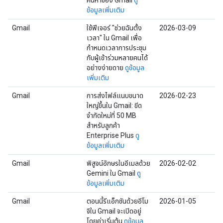
ค้นหาของ Gmail
ดู
ข้อมูลเพิ่มเติม
Gmail
ใช้ฟีเจอร์ "ช่วยฉันตั้ง
2026-03-09
เวลา" ใน Gmail เพื่อ
กำหนดเวลาการประชุม
กับผู้เข้าร่วมหลายคนได้
อย่างง่ายดาย
ดูข้อมูล
เพิ่มเติม
Gmail
การส่งไฟล์แนบขนาด
2026-02-23
ใหญ่ขึ้นใน Gmail: ขีด
จำกัดใหม่ที่ 50 MB
สำหรับลูกค้า
Enterprise Plus
ดู
ข้อมูลเพิ่มเติม
Gmail
พิสูจน์อักษรในอีเมลด้วย
2026-02-02
Gemini ใน Gmail
ดู
ข้อมูลเพิ่มเติม
Gmail
ตอนนี้รีแอ็กชันด้วยอีโม
2026-01-05
จิใน Gmail จะเปิดอยู่
โดยค่าเริ่มต้น
ดูข้อมูล