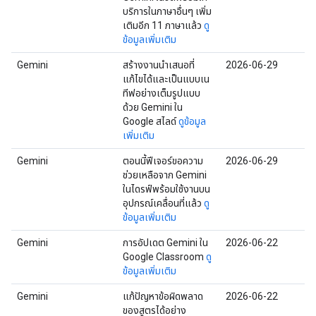
บริการในภาษาอื่นๆ เพิ่ม
เติมอีก 11 ภาษาแล้ว
ดู
ข้อมูลเพิ่มเติม
Gemini
สร้างงานนำเสนอที่
2026-06-29
แก้ไขได้และเป็นแบบเน
ทีฟอย่างเต็มรูปแบบ
ด้วย Gemini ใน
Google สไลด์
ดูข้อมูล
เพิ่มเติม
Gemini
ตอนนี้ฟีเจอร์ขอความ
2026-06-29
ช่วยเหลือจาก Gemini
ในไดรฟ์พร้อมใช้งานบน
อุปกรณ์เคลื่อนที่แล้ว
ดู
ข้อมูลเพิ่มเติม
Gemini
การอัปเดต Gemini ใน
2026-06-22
Google Classroom
ดู
ข้อมูลเพิ่มเติม
Gemini
แก้ปัญหาข้อผิดพลาด
2026-06-22
ของสูตรได้อย่าง