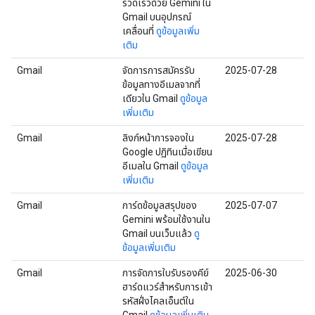
รวดเร็วด้วย Gemini ใน
Gmail บนอุปกรณ์
เคลื่อนที่
ดูข้อมูลเพิ่ม
เติม
Gmail
จัดการการสมัครรับ
2025-07-28
ข้อมูลทางอีเมลจากที่
เดียวใน Gmail
ดูข้อมูล
เพิ่มเติม
Gmail
ลิงก์หน้าการจองใน
2025-07-28
Google ปฏิทินเมื่อเขียน
อีเมลใน Gmail
ดูข้อมูล
เพิ่มเติม
Gmail
การ์ดข้อมูลสรุปของ
2025-07-07
Gemini พร้อมใช้งานใน
Gmail บนเว็บแล้ว
ดู
ข้อมูลเพิ่มเติม
Gmail
การจัดการใบรับรองคีย์
2025-06-30
ฮาร์ดแวร์สำหรับการเข้า
รหัสฝั่งไคลเอ็นต์ใน