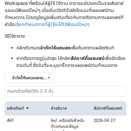
Workspace ที่พร้อมให้ผู้ใช้ ใช้งาน ตารางจะอัปเดตเป็นรายสัปดาห์
และจะมีฟีเจอร์ใหม่ๆ เมื่อเริ่มเปิดตัวไปยังโดเมนที่เผยแพร่ตาม
กำหนดการ โปรดดูข้อมูลเพิ่มเติมเกี่ยวกับการติดตามการเผยแพร่ที่
หัวข้อ
เลือกกำหนดการที่ผู้ใช้จะได้ใช้ฟีเจอร์ใหม่ๆ
วิธีใช้ตาราง
คลิกตัวกรอง
จํากัดให้แคบลง
เพื่อค้นหาตามผลิตภัณฑ์
หากต้องการดูรุ่นล่าสุด ให้คลิก
สัปดาห์ที่เผยแพร่
เพื่อจัดเรียง
ตามวันที่ ซึ่งวันที่จะระบุแทร็กการเผยแพร่ตามกำหนดการ
จำกัดให้แคบลงตาม...
ผลิตภัณฑ์
คำอธิบาย
สัปดาห์ที่เผยแพร่
API
ใหม่: เครื่องมือสำหรับ
2026-04-27
ตัวแทนและข้อมูล