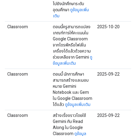
ไปยังนักศึกษาระดับ
อุดมศึกษา
ดูข้อมูลเพิ่ม
เติม
Classroom
ตอนนี้ครูสามารถแปลง
2025-10-20
เกณฑ์การให้คะแนนใน
Google Classroom
จากไดรฟ์หรือไฟล์ใน
เครื่องได้แล้วด้วยความ
ช่วยเหลือจาก Gemini
ดู
ข้อมูลเพิ่มเติม
Classroom
ตอนนี้ นักการศึกษา
2025-09-22
สามารถสร้างและมอบ
หมาย Gemini
Notebook และ Gem
ใน Google Classroom
ได้แล้ว
ดูข้อมูลเพิ่มเติม
Classroom
สร้างเรื่องราวโดยใช้
2025-09-22
Gemini กับ Read
Along ใน Google
Classroom
ดูข้อมูล