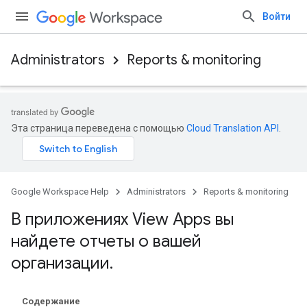
Войти
Administrators
Reports & monitoring
Эта страница переведена с помощью
Cloud Translation API
.
Google Workspace Help
Administrators
Reports & monitoring
В приложениях View Apps вы
найдете отчеты о вашей
организации
.
Содержание