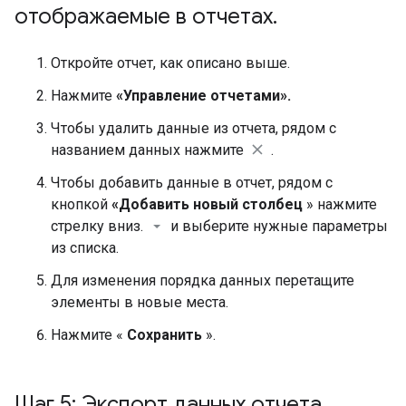
отображаемые в отчетах
.
Откройте отчет, как описано выше.
Нажмите
«Управление отчетами».
Чтобы удалить данные из отчета, рядом с
названием данных нажмите
.
Чтобы добавить данные в отчет, рядом с
кнопкой
«Добавить новый столбец
» нажмите
стрелку вниз.
и выберите нужные параметры
из списка.
Для изменения порядка данных перетащите
элементы в новые места.
Нажмите «
Сохранить
».
Шаг 5: Экспорт данных отчета