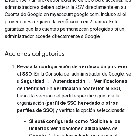
administradores deben activar la 2SV directamente en su
Cuenta de Google en myaccount.google.com, incluso si el
proveedor ya requiere la verificación en 2 pasos. Esto
garantiza que las cuentas permanezcan protegidas si un
administrador accede directamente a Google.
Acciones obligatorias
Revisa la configuración de verificación posterior
al SSO
: En la Consola del administrador de Google, ve
a
Seguridad
Autenticación
Verificaciones
de identidad
. En
Verificación posterior al SSO
,
busca la sección del perfil específico que usa tu
organización (
perfil de SSO heredado
o
otros
perfiles de SSO
) y verifica la opción seleccionada:
Si está configurada como "Solicita a los
usuarios verificaciones adicionales de
Google…"
, los administradores siguen el