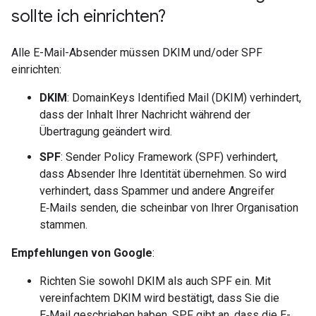
sollte ich einrichten?
Alle E-Mail-Absender müssen DKIM und/oder SPF
einrichten:
DKIM
: DomainKeys Identified Mail (DKIM) verhindert,
dass der Inhalt Ihrer Nachricht während der
Übertragung geändert wird.
SPF
: Sender Policy Framework (SPF) verhindert,
dass Absender Ihre Identität übernehmen. So wird
verhindert, dass Spammer und andere Angreifer
E‑Mails senden, die scheinbar von Ihrer Organisation
stammen.
Empfehlungen von Google
:
Richten Sie sowohl DKIM als auch SPF ein. Mit
vereinfachtem DKIM wird bestätigt, dass Sie die
E‑Mail geschrieben haben. SPF gibt an, dass die E-