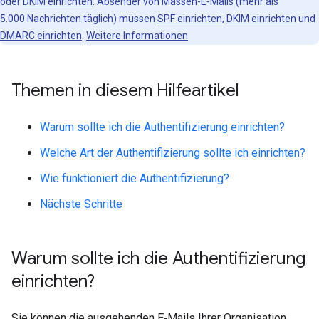
oder
DKIM einrichten
. Absender von Massen-E‑Mails (mehr als
5.000 Nachrichten täglich) müssen
SPF einrichten
,
DKIM einrichten
und
DMARC einrichten
.
Weitere Informationen
Themen in diesem Hilfeartikel
Warum sollte ich die Authentifizierung einrichten?
Welche Art der Authentifizierung sollte ich einrichten?
Wie funktioniert die Authentifizierung?
Nächste Schritte
Warum sollte ich die Authentifizierung
einrichten?
Sie können die ausgehenden E‑Mails Ihrer Organisation