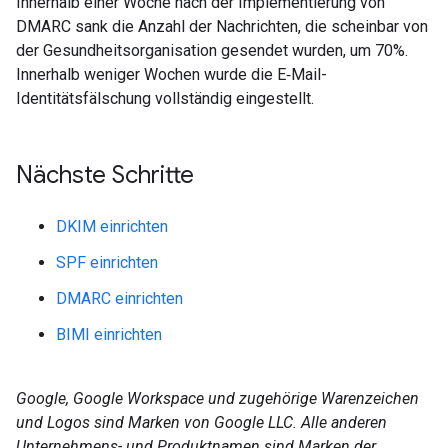
Innerhalb einer Woche nach der Implementierung von
DMARC sank die Anzahl der Nachrichten, die scheinbar von
der Gesundheitsorganisation gesendet wurden, um 70%.
Innerhalb weniger Wochen wurde die E‑Mail-
Identitätsfälschung vollständig eingestellt.
Nächste Schritte
DKIM einrichten
SPF einrichten
DMARC einrichten
BIMI einrichten
Google, Google Workspace und zugehörige Warenzeichen
und Logos sind Marken von Google LLC. Alle anderen
Unternehmens- und Produktnamen sind Marken der