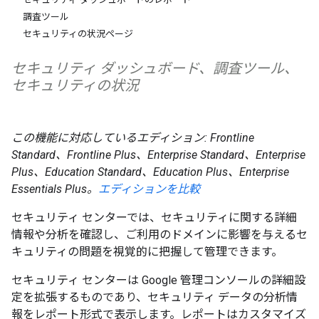
調査ツール
セキュリティの状況ページ
セキュリティ ダッシュボード、調査ツール、
セキュリティの状況
この機能に対応しているエディション: Frontline
Standard、Frontline Plus、Enterprise Standard、Enterprise
Plus、Education Standard、Education Plus、Enterprise
Essentials Plus。
エディションを比較
セキュリティ センターでは、セキュリティに関する詳細
情報や分析を確認し、ご利用のドメインに影響を与えるセ
キュリティの問題を視覚的に把握して管理できます。
セキュリティ センターは Google 管理コンソールの詳細設
定を拡張するものであり、セキュリティ データの分析情
報をレポート形式で表示します。レポートはカスタマイズ