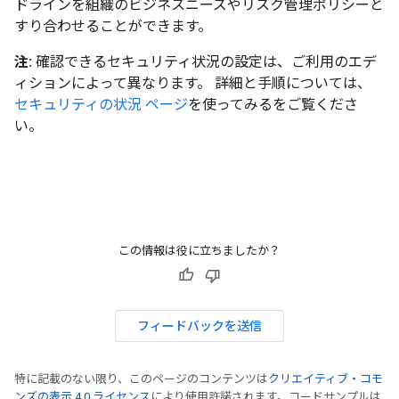
ドラインを組織のビジネスニーズやリスク管理ポリシーと
すり合わせることができます。
注:
確認できるセキュリティ状況の設定は、ご利用のエデ
ィションによって異なります。 詳細と手順については、
セキュリティの状況 ページ
を使ってみるをご覧くださ
い。
この情報は役に立ちましたか？
フィードバックを送信
特に記載のない限り、このページのコンテンツは
クリエイティブ・コモ
ンズの表示 4.0 ライセンス
により使用許諾されます。コードサンプルは