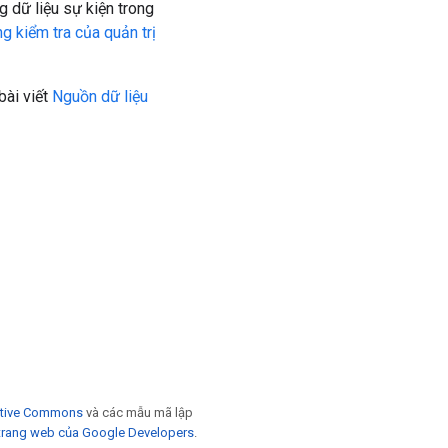
g dữ liệu sự kiện trong
g kiểm tra của quản trị
bài viết
Nguồn dữ liệu
eative Commons
và các mẫu mã lập
trang web của Google Developers
.