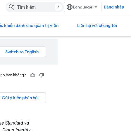
/
Đăng nhập
u khiển dành cho quản trị viên
Liên hệ với chúng tôi
 cho bạn không?
Gửi ý kiến phản hồi
ise Standard và
; Cloud Identity