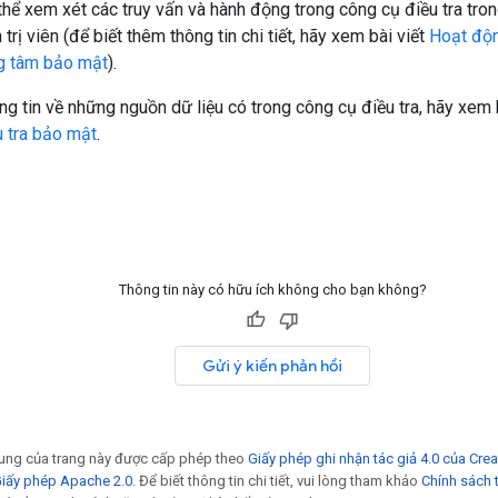
 thể xem xét các truy vấn và hành động trong công cụ điều tra tron
trị viên (để biết thêm thông tin chi tiết, hãy xem bài viết
Hoạt độn
ng tâm bảo mật
).
ng tin về những nguồn dữ liệu có trong công cụ điều tra, hãy xem 
u tra bảo mật
.
Thông tin này có hữu ích không cho bạn không?
Gửi ý kiến phản hồi
 dung của trang này được cấp phép theo
Giấy phép ghi nhận tác giả 4.0 của Cr
iấy phép Apache 2.0
. Để biết thông tin chi tiết, vui lòng tham khảo
Chính sách 