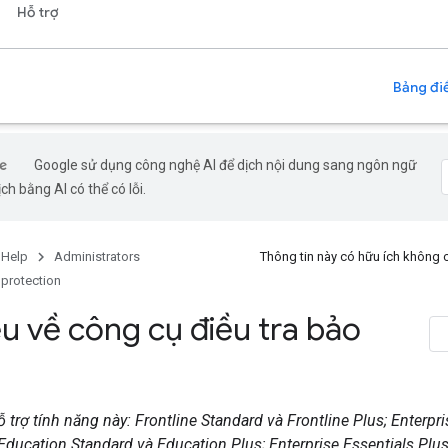
Hỗ trợ
Bảng điề
Google sử dụng công nghệ AI để dịch nội dung sang ngôn ngữ
ch bằng AI có thể có lỗi.
 Help
Administrators
Thông tin này có hữu ích không
 protection
ệu về công cụ điều tra bảo
 trợ tính năng này: Frontline Standard và Frontline Plus; Enterpr
 Education Standard và Education Plus; Enterprise Essentials Plus