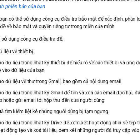
nh phiên bản của bạn
, bạn có thể sử dụng công cụ điều tra bảo mật để xác định, phân lo
 đề về bảo mật và quyền riêng tư trong miền của mình.
ể sử dụng công cụ điều tra để:
 liệu về thiết bị.
ào dữ liệu trong nhật ký thiết bị để hiểu rõ về các thiết bị và ứn
p vào dữ liệu của bạn.
ào dữ liệu về thư trong Gmail, bao gồm cả nội dung email.
ào dữ liệu trong nhật ký Gmail để tìm và xoá các email độc hại, đá
o hoặc gửi email tới hộp thư đến của người dùng.
ả tìm kiếm liệt kê những người dùng bị tạm ngưng.
ào dữ liệu trong nhật ký Drive để xem xét hoạt động chia sẻ tệp t
t động tạo và xoá tài liệu, xem xét những người đã truy cập vào tà