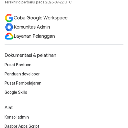
Terakhir diperbarui pada 2026-07-22 UTC.
Coba Google Workspace
Komunitas Admin
Layanan Pelanggan
Dokumentasi & pelatihan
Pusat Bantuan
Panduan developer
Pusat Pembelajaran
Google Skills
Alat
Konsol admin
Dasbor Apps Script