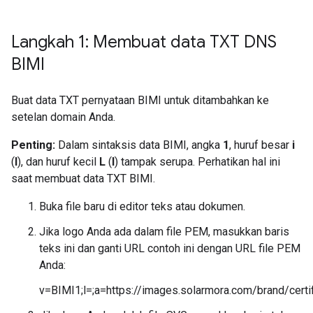
Langkah 1: Membuat data TXT DNS
BIMI
Buat data TXT pernyataan BIMI untuk ditambahkan ke
setelan domain Anda.
Penting:
Dalam sintaksis data BIMI, angka
1
, huruf besar
i
(
I
), dan huruf kecil
L
(
l
) tampak serupa. Perhatikan hal ini
saat membuat data TXT BIMI.
Buka file baru di editor teks atau dokumen.
Jika logo Anda ada dalam file PEM, masukkan baris
teks ini dan ganti URL contoh ini dengan URL file PEM
Anda:
v=BIMI1;l=;a=https://images.solarmora.com/brand/certi