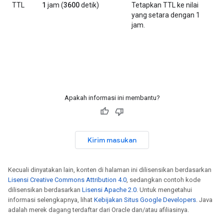
TTL
1
jam (
3600
detik)
Tetapkan TTL ke nilai
yang setara dengan 1
jam.
Apakah informasi ini membantu?
Kirim masukan
Kecuali dinyatakan lain, konten di halaman ini dilisensikan berdasarkan
Lisensi Creative Commons Attribution 4.0
, sedangkan contoh kode
dilisensikan berdasarkan
Lisensi Apache 2.0
. Untuk mengetahui
informasi selengkapnya, lihat
Kebijakan Situs Google Developers
. Java
adalah merek dagang terdaftar dari Oracle dan/atau afiliasinya.