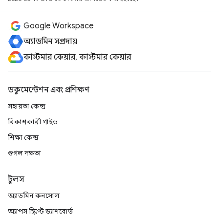
Google Workspace
অ্যাডমিন সম্প্রদায়
কাস্টমার কেয়ার, কাস্টমার কেয়ার
ডকুমেন্টেশন এবং প্রশিক্ষণ
সহায়তা কেন্দ্র
বিকাশকারী গাইড
শিক্ষা কেন্দ্র
গুগল দক্ষতা
টুলস
অ্যাডমিন কনসোল
অ্যাপস স্ক্রিপ্ট ড্যাশবোর্ড