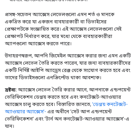
প্রসঙ্গ-সচেতন অ্যাক্সেস লেভেলগুলো এমন শর্ত ও মানকে
একত্রিত করে যা একজন ব্যবহারকারী বা ডিভাইসের
প্রেক্ষাপটকে সংজ্ঞায়িত করে। এই অ্যাক্সেস লেভেলগুলো সেই
প্রেক্ষাপট নির্ধারণ করে, যার মধ্যে থেকে ব্যবহারকারীরা
অ্যাপগুলো অ্যাক্সেস করতে পারে।
উদাহরণস্বরূপ, আপনি জিমেইল অ্যাক্সেস করার জন্য এমন একটি
অ্যাক্সেস লেভেল তৈরি করতে পারেন, যার জন্য ব্যবহারকারীদের
একটি নির্দিষ্ট আইপি অ্যাড্রেস রেঞ্জ থেকে সংযোগ করতে হবে এবং
তাদের ডিভাইসগুলো এনক্রিপ্টেড থাকা আবশ্যক।
দ্রষ্টব্য:
অ্যাক্সেস লেভেল তৈরি করার আগে, আপনাকে এন্ডপয়েন্ট
ভেরিফিকেশন ডেপ্লয় করতে হবে এবং কনটেক্সট-অ্যাওয়্যার
অ্যাক্সেস চালু করতে হবে। বিস্তারিত জানতে,
'ডেপ্লয় কনটেক্সট-
অ্যাওয়্যার অ্যাক্সেস'-
এর অধীনে 'সেট আপ এন্ডপয়েন্ট
ভেরিফিকেশন' এবং 'টার্ন অন কনটেক্সট-অ্যাওয়্যার অ্যাক্সেস'-এ
যান।