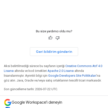
Bu size yardımcı oldu mu?
Geri bildirim gönderin
Aksi belirtilmediği sürece bu sayfanın içeriği
Creative Commons Atıf 4.0
Lisansı
altında ve kod örnekleri
Apache 2.0 Lisansı
altında
lisanslanmıştır. Ayrıntılı bilgi için
Google Developers Site Politikaları
'na
göz atın. Java, Oracle ve/veya satış ortaklarının tescilli ticari markasıdır.
Son güncelleme tarihi: 2026-07-22 UTC.
Google Workspace'i deneyin