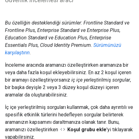
Güvenlik incelemesi aracı
Bu özelliğin desteklendiği sürümler: Frontline Standard ve
Frontline Plus, Enterprise Standard ve Enterprise Plus,
Education Standard ve Education Plus, Enterprise
Essentials Plus, Cloud Identity Premium.
Sürümünüzü
karşılaştırın
.
İnceleme aracında aramanızı özelleştirirken aramanıza bir
veya daha fazla koşul ekleyebilirsiniz. En az 2 koşul içeren
bir aramayı özelleştiriyorsanız
iç içe yerleştirilmiş sorgular
,
bir başka deyişle 2 veya 3 düzey koşul düzeyi içeren
aramalar da oluşturabilirsiniz.
İç içe yerleştirilmiş sorguları kullanmak, çok daha ayrıntılı ve
spesifik etkinlik türlerini hedefleyen sorgular belirterek
aramanızın kapsamını daraltmanıza olanak tanır. Bunu,
aramanızı özelleştirirken
Koşul grubu ekle
'yi tıklayarak
yapabilirsiniz.