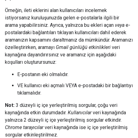
Örneğin, ileti eklerini alan kullanıcıları incelemek
istiyorsanız kuruluşunuzda gelen e-postalarla ilgili bir
arama yapabilirsiniz. Ayrıca, yalnızca bu ekleri açan
veya
e-
postalardaki bağlantıları tıklayan kullanıcıları dahil ederek
aramanızın kapsamını daraltmanız da mümkündür. Aramanızı
özelleştirirken, aramayı
Gmail günlüğü etkinlikleri
veri
kaynağına dayandırırsınız ve aramanız için aşağıdaki
koşulları oluşturursunuz:
E-postanın eki olmalıdır.
VE kullanıcı eki açmalı VEYA e-postadaki bir bağlantıyı
tıklamalıdır.
Not:
3 düzeyli iç içe yerleştirilmiş sorgular, çoğu veri
kaynağında etkin durumdadır.
Kullanıcılar
veri kaynağında
yalnızca 2 düzeyli iç içe yerleştirilmiş sorgular etkindir.
Chrome tarayıcılar
veri kaynağında ise iç içe yerleştirilmiş
sorgular etkinleştirilmez.