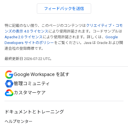
フィードバックを送信
特に記載のない限り、このページのコンテンツは
クリエイティブ・コモ
ンズの表示 4.0 ライセンス
により使用許諾されます。コードサンプルは
Apache 2.0 ライセンス
により使用許諾されます。詳しくは、
Google
Developers サイトのポリシー
をご覧ください。Java は Oracle および関
連会社の登録商標です。
最終更新日 2026-07-22 UTC。
Google Workspace を試す
管理コミュニティ
カスタマーケア
ドキュメントとトレーニング
ヘルプセンター