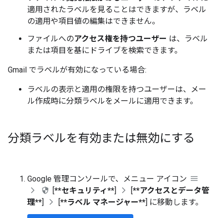
適用されたラベルを見ることはできますが、ラベル
の適用や項目値の編集はできません。
ファイルへの
アクセス権を持つユーザー
は、ラベル
または項目を基にドライブを検索できます。
Gmail でラベルが有効になっている場合:
ラベルの表示と適用の権限を持つユーザーは、メー
ル作成時に分類ラベルをメールに適用できます。
分類ラベルを有効または無効にする
Google 管理コンソールで、メニュー アイコン
[
**セキュリティ**
]
[
**アクセスとデータ管
理**
]
[
**ラベル マネージャー**
] に移動します。