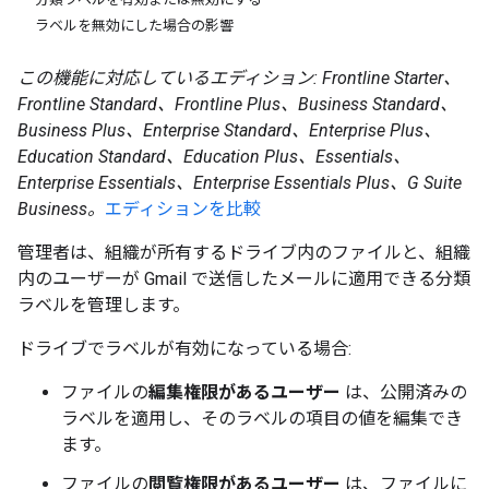
ラベルを無効にした場合の影響
この機能に対応しているエディション: Frontline Starter、
Frontline Standard、Frontline Plus、Business Standard、
Business Plus、Enterprise Standard、Enterprise Plus、
Education Standard、Education Plus、Essentials、
Enterprise Essentials、Enterprise Essentials Plus、G Suite
Business。
エディションを比較
管理者は、組織が所有するドライブ内のファイルと、組織
内のユーザーが Gmail で送信したメールに適用できる分類
ラベルを管理します。
ドライブでラベルが有効になっている場合:
ファイルの
編集権限があるユーザー
は、公開済みの
ラベルを適用し、そのラベルの項目の値を編集でき
ます。
ファイルの
閲覧権限があるユーザー
は、ファイルに