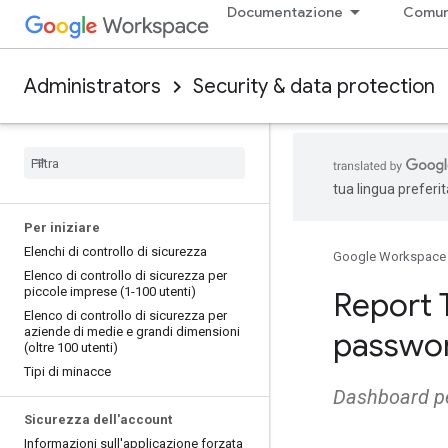
Documentazione
Comun
Administrators
Security & data protection
tua lingua preferi
Per iniziare
Elenchi di controllo di sicurezza
Google Workspace
Elenco di controllo di sicurezza per
piccole imprese (1-100 utenti)
Report 
Elenco di controllo di sicurezza per
aziende di medie e grandi dimensioni
password
(oltre 100 utenti)
Tipi di minacce
Dashboard pe
Sicurezza dell'account
Informazioni sull'applicazione forzata