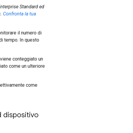
Enterprise Standard ed
.
Confronta la tua
nitorare il numero di
o di tempo. In questo
, viene conteggiato un
iato come un ulteriore
ispettivamente come
d dispositivo