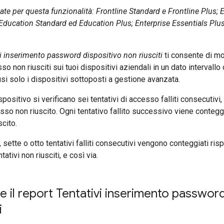
ate per questa funzionalità: Frontline Standard e Frontline Plus; 
 Education Standard ed Education Plus; Enterprise Essentials Plus
i inserimento password dispositivo non riusciti
ti consente di mo
sso non riusciti sui tuoi dispositivi aziendali in un dato intervall
usi solo i dispositivi sottoposti a gestione avanzata.
ositivo si verificano sei tentativi di accesso falliti consecutivi
esso non riuscito. Ogni tentativo fallito successivo viene contegg
scito.
 sette o otto tentativi falliti consecutivi vengono conteggiati r
tativi non riusciti, e così via.
re il report Tentativi inserimento passwor
i