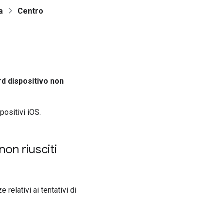
a
Centro
d dispositivo non
positivi iOS.
on riusciti
 relativi ai tentativi di