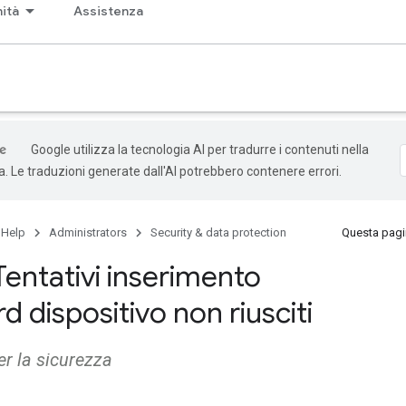
ità
Assistenza
Google utilizza la tecnologia AI per tradurre i contenuti nella
ta. Le traduzioni generate dall'AI potrebbero contenere errori.
 Help
Administrators
Security & data protection
Questa pagin
Tentativi inserimento
 dispositivo non riusciti
r la sicurezza