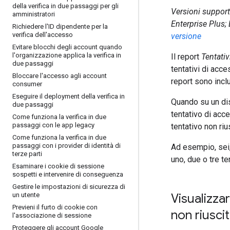
della verifica in due passaggi per gli
Versioni support
amministratori
Enterprise Plus;
Richiedere l'ID dipendente per la
verifica dell'accesso
versione
Evitare blocchi degli account quando
l'organizzazione applica la verifica in
Il report
Tentativ
due passaggi
tentativi di acce
Bloccare l'accesso agli account
report sono incl
consumer
Eseguire il deployment della verifica in
Quando su un disp
due passaggi
tentativo di acc
Come funziona la verifica in due
passaggi con le app legacy
tentativo non riu
Come funziona la verifica in due
passaggi con i provider di identità di
Ad esempio, sei,
terze parti
uno, due o tre ten
Esaminare i cookie di sessione
sospetti e intervenire di conseguenza
Gestire le impostazioni di sicurezza di
un utente
Visualizza
Previeni il furto di cookie con
non riuscit
l'associazione di sessione
Proteggere gli account Google