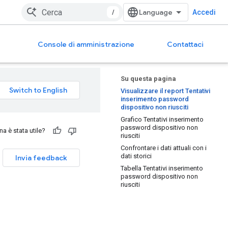
/
Accedi
Console di amministrazione
Contattaci
Su questa pagina
Visualizzare il report Tentativi
inserimento password
dispositivo non riusciti
Grafico Tentativi inserimento
password dispositivo non
a è stata utile?
riusciti
Confrontare i dati attuali con i
dati storici
Invia feedback
Tabella Tentativi inserimento
password dispositivo non
riusciti