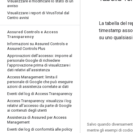
Visualizzare e modificare lo stato di un
avviso
Visualizzare i report di Virus
Total dal
Centro avvisi
La tabella del re
timestamp associa
Assured Controls e Access
Transparency
su uno qualsiasi 
Informazioni su Assured Controls e
Assured Controls Plus
Approvazioni dell'accesso: imporre al
personale Google di richiedere
l'approvazione prima di visualizzare i
dati relativi all'assistenza
Access Management: limita il
personale di Google che può eseguire
azioni di assistenza correlate ai dati
Eventi del log di Access Transparency
Access Transparency: visualizza i log
relativi all'accesso da parte di Google
ai contenuti degli utenti
Assistenza di Assured per Access
Management
Salvo quando diversamente 
Eventi dei log di conformità alle policy
mentre gli esempi di codic