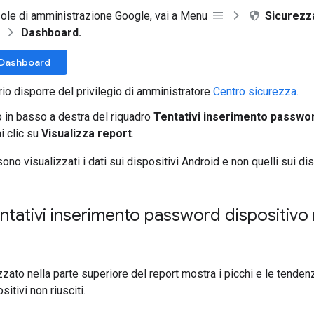
ole di amministrazione Google, vai a Menu
Sicurezz
Dashboard.
a Dashboard
io disporre del privilegio di amministratore
Centro sicurezza
.
o in basso a destra del riquadro
Tentativi inserimento passwor
ai clic su
Visualizza report
.
sono visualizzati i dati sui dispositivi Android e non quelli sui dis
ntativi inserimento password dispositivo n
izzato nella parte superiore del report mostra i picchi e le tendenze
itivi non riusciti.