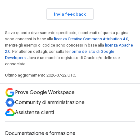
Invia feedback
Salvo quando diversamente specificato, i contenuti di questa pagina
sono concessi in base alla
licenza Creative Commons Attribution 4.0
,
mentre gli esempi di codice sono concessi in base alla
licenza Apache
2.0
. Per ulteriori dettagli, consulta le
norme del sito di Google
Developers
. Java è un marchio registrato di Oracle e/o delle sue
consociate.
Ultimo aggiornamento 2026-07-22 UTC.
Prova Google Workspace
Community di amministrazione
Assistenza clienti
Documentazione e formazione