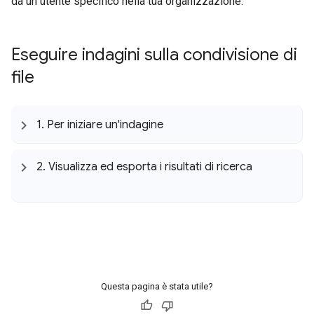
da un utente specifico nella tua organizzazione.
Eseguire indagini sulla condivisione di
file
1
.
Per iniziare un'indagine
2
.
Visualizza ed esporta i risultati di ricerca
Questa pagina è stata utile?