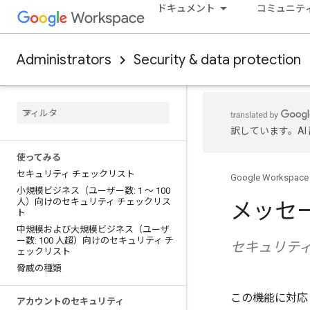
ドキュメント
コミュニテ
Administrators
Security & data protection
訳しています。A
使ってみる
セキュリティ チェックリスト
Google Workspace
小規模ビジネス（ユーザー数: 1 ～ 100
人）向けのセキュリティ チェックリス
メッセ
ト
中規模および大規模ビジネス（ユーザ
ー数: 100 人超）向けのセキュリティ チ
セキュリティ
ェックリスト
脅威の種類
この機能に対応している
アカウントのセキュリティ