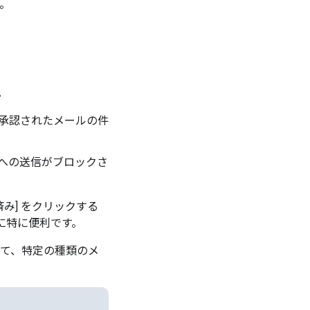
す。
。
て承認されたメールの件
インへの送信がブロックさ
み] をクリックする
に特に便利です。
して、特定の種類のメ