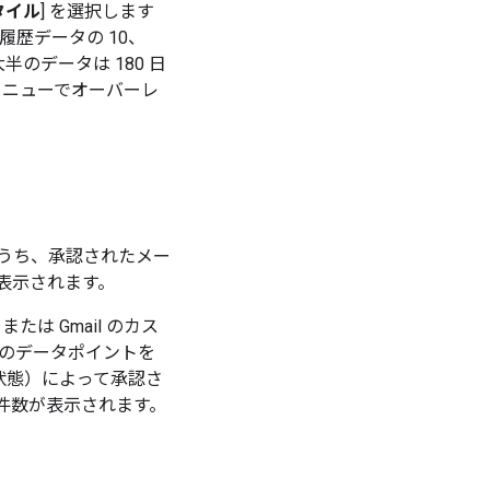
タイル
] を選択します
履歴データの 10、
のデータは 180 日
るメニューでオーバーレ
うち、承認されたメー
表示されます。
は Gmail のカス
のデータポイントを
い状態）によって承認さ
の件数が表示されます。