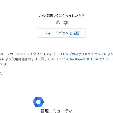
この情報は役に立ちましたか？
フィードバックを送信
のページのコンテンツは
クリエイティブ・コモンズの表示 4.0 ライセンス
によ
ス
により使用許諾されます。詳しくは、
Google Developers サイトのポリシー
標です。
TC。
管理コミュニティ