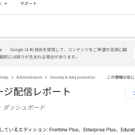
ィ
サポート
Google は AI 技術を使用して、コンテンツをご希望の言語に翻
I 翻訳には誤りが含まれる場合があります。
 Help
Administrators
Security & data protection
この情報は役に
ージ配信レポート
 ダッシュボード
エディション: Frontline Plus、Enterprise Plus、Educati