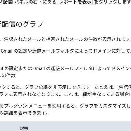
ジ配信
] パネルの右下にある [
レポートを表示
] をクリックしま
ジ配信のグラフ
、承認されたメールと拒否されたメールの件数が表示されます
- Gmail の設定や迷惑メールフィルタによってドメインに対し
mail の設定または Gmail の迷惑メールフィルタによってドメ
ルの件数
クすると、グラフの線を非表示にできます。たとえば、[承諾済
ラフに表示されなくなります。これは、線が重なっている場合
るプルダウン メニューを使用すると、グラフをカスタマイズ
み詳細を表示できます。
説明