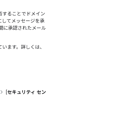
拒否することでドメイン
にしてメッセージを承
間に承認されたメール
ています。詳しくは、
[
セキュリティ セン
。