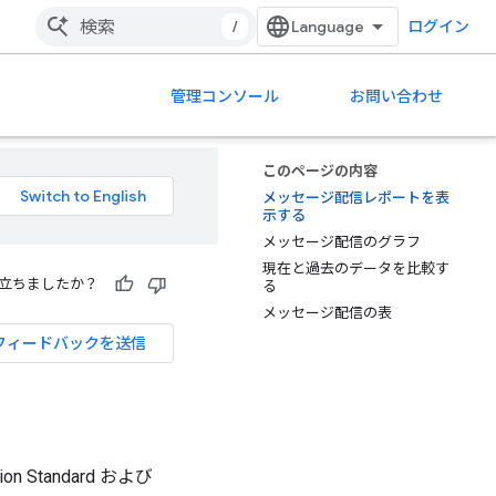
/
ログイン
管理コンソール
お問い合わせ
このページの内容
メッセージ配信レポートを表
示する
メッセージ配信のグラフ
現在と過去のデータを比較す
立ちましたか？
る
メッセージ配信の表
フィードバックを送信
on Standard および