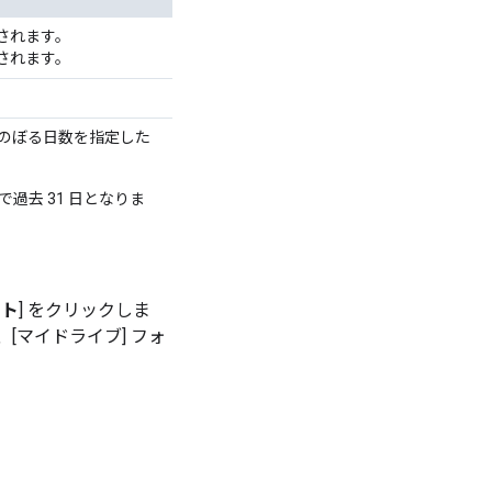
されます。
されます。
のぼる日数
を指定した
過去 31 日となりま
ート
] をクリックしま
マイドライブ] フォ