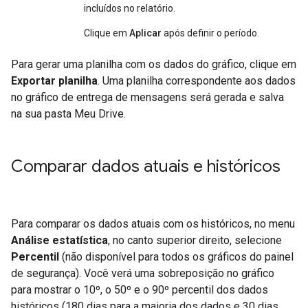
incluídos no relatório.
Clique em
Aplicar
após definir o período.
Para gerar uma planilha com os dados do gráfico, clique em
Exportar planilha
. Uma planilha correspondente aos dados
no gráfico de entrega de mensagens será gerada e salva
na sua pasta Meu Drive.
Comparar dados atuais e históricos
Para comparar os dados atuais com os históricos, no menu
Análise estatística
, no canto superior direito, selecione
Percentil
(não disponível para todos os gráficos do painel
de segurança).
Você verá uma sobreposição no gráfico
para mostrar o 10º, o 50º e o 90º percentil dos dados
históricos (180 dias para a maioria dos dados e 30 dias